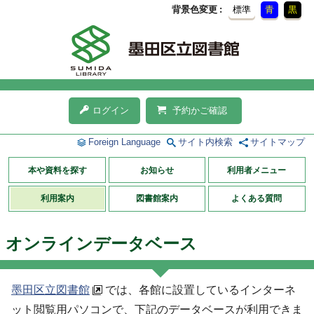
背景色変更
標準
青
黒
ログイン
予約かご確認
Foreign Language
サイト内検索
サイトマップ
本や資料を探す
お知らせ
利用者メニュー
利用案内
図書館案内
よくある質問
オンラインデータベース
墨田区立図書館
では、各館に設置しているインターネ
ット閲覧用パソコンで、
下記
のデータベースが利用できま