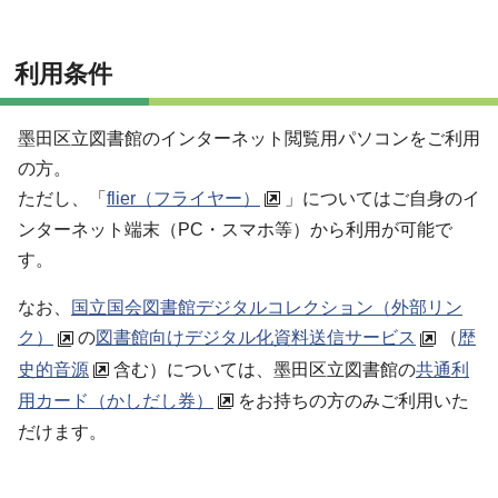
利用条件
墨田区立図書館のインターネット閲覧用パソコンをご利用
の方。
ただし、「
flier（フライヤー）
」についてはご自身のイ
ンターネット端末（PC・スマホ等）から利用が可能で
す。
なお、
国立国会図書館デジタルコレクション（外部リン
ク）
の
図書館向けデジタル化資料送信サービス
（
歴
史的音源
含む）については、墨田区立図書館の
共通利
用カード（かしだし券）
をお持ちの方のみご利用いた
だけます。