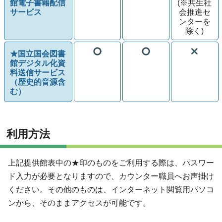
館電子書籍配信
(※共生社
サービス
会推進セ
ンターを
除く)
★国立国会図書
館デジタル化資
料送信サービス
（歴史的音源含
む）
利用方法
上記提供館表中の★印のものをご利用する際は、パスワー
ド入力が必要となりますので、カウンター職員へお声掛け
ください。その他のものは、インターネット閲覧用パソコ
ンから、そのままアクセスが可能です。