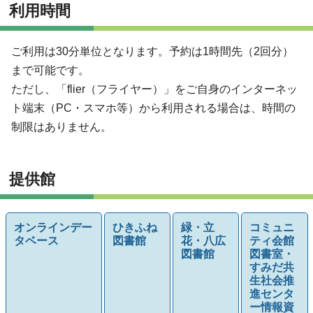
利用時間
ご利用は30分単位となります。予約は1時間先（2回分）
まで可能です。
ただし、「flier（フライヤー）」をご自身のインターネッ
ト端末（PC・スマホ等）から利用される場合は、時間の
制限はありません。
提供館
オンラインデー
ひきふね
緑・立
コミュニ
タベース
図書館
花・八広
ティ会館
図書館
図書室・
すみだ共
生社会推
進センタ
ー情報資