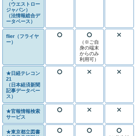
（ウエストロー
ジャパン）
（法情報総合デ
ータベース）
flier（フライヤ
ー）
（※ご自
身の端末
からのみ
利用可）
★日経テレコン
21
（日本経済新聞
記事データベー
ス）
★官報情報検索
サービス
★東京都立図書