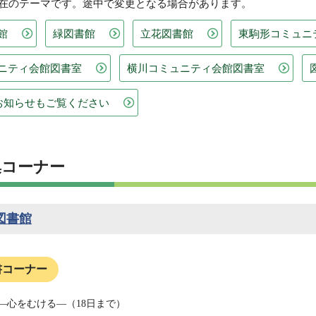
現在のテーマです。途中で変更となる場合があります。
館
緑図書館
立花図書館
東駒形コミュニ
ニティ会館図書室
横川コミュニティ会館図書室
のお知らせもご覧ください
集コーナー
図書館
書コーナー
―心をむける―（18日まで）