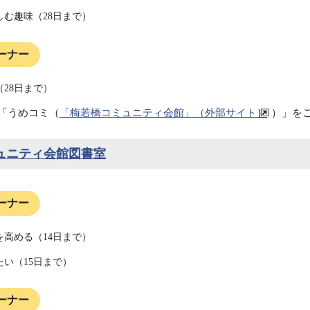
しむ趣味（28日まで）
ーナー
28日まで）
「うめコミ（
「梅若橋コミュニティ会館」（外部サイト）
）」を
ュニティ会館図書室
ーナー
を高める（14日まで）
たい（15日まで）
ーナー