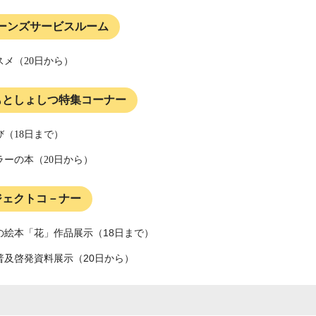
ーンズサービスルーム
スメ（20日から）
もとしょしつ特集コーナー
（18
日まで）
ラーの本（20日から）
ジェクトコ－ナー
の絵本「花」作品展示（18日まで）
普及啓発資料展示（20日から）