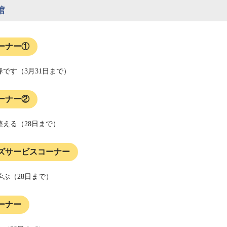
館
ーナー①
です（3月31日まで）
ーナー②
整える（28日まで）
ズサービスコーナー
学ぶ（28日まで）
ーナー