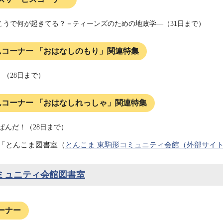
こうで何が起きてる？－ティーンズのための地政学―（31日まで）
んコーナー 「おはなしのもり」関連特集
！（28日まで）
んコーナー 「おはなしれっしゃ」関連特集
ぱんだ！（28日まで）
「とんこま図書室（
とんこま 東駒形コミュニティ会館（外部サイ
ミュニティ会館図書室
ーナー