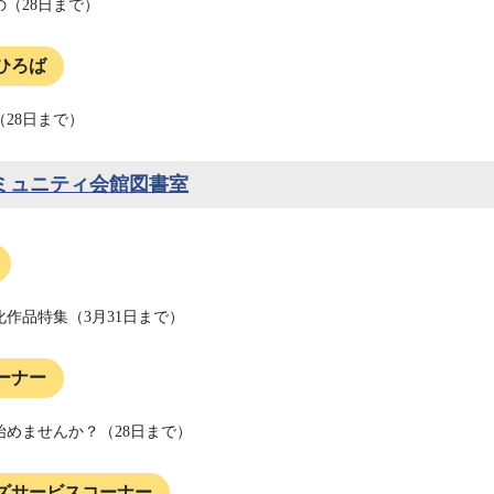
の（28日まで）
ひろば
28日まで）
ミュニティ会館図書室
化作品特集（3月31日まで）
ーナー
始めませんか？（28日まで）
ズサービスコーナー