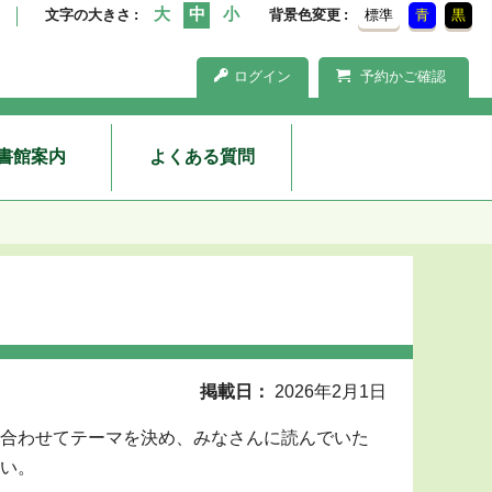
文字の大きさ
背景色変更
標準
青
黒
ログイン
予約かご確認
書館案内
よくある質問
掲載日
2026年2月1日
合わせてテーマを決め、みなさんに読んでいた
い。