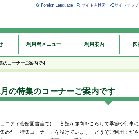
Foreign Language
サイト内検索
サイトマップ
せ
利用者メニュー
利用案内
図
特集のコーナーご案内です
2月の特集のコーナーご案内です
ュニティ会館図書室では、各館が趣向をこらして季節や行事に
集めた「特集コーナー」を設けています。どうぞご利用くださ