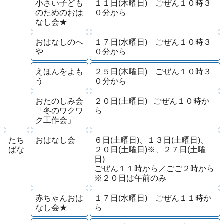
小さい子ども
１１日(木曜日) ごぜん１０時３
のためのおは
０分から
なし会★
おはなしのへ
１７日(水曜日) ごぜん１０時３
や
０分から
えほんをよも
２５日(木曜日) ごぜん１０時３
う
０分から
おたのしみ会
２０日(土曜日) ごぜん１０時か
「冬のワクワ
ら
ク工作会」
たち
おはなし会
６日(土曜日)、１３日(土曜日)、
ばな
２０日(土曜日)※、２７日(土曜
日)
ごぜん１１時から／ごご２時から
※２０日は午前のみ
赤ちゃんおは
１７日(水曜日) ごぜん１１時か
なし会★
ら