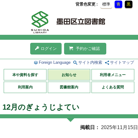
背景色変更
標準
青
黒
ログイン
予約かご確認
Foreign Language
サイト内検索
サイトマップ
本や資料を探す
お知らせ
利用者メニュー
利用案内
図書館案内
よくある質問
12月のぎょうじよてい
掲載日
2025年11月15日