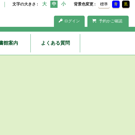
文字の大きさ
背景色変更
標準
青
黒
ログイン
予約かご確認
書館案内
よくある質問