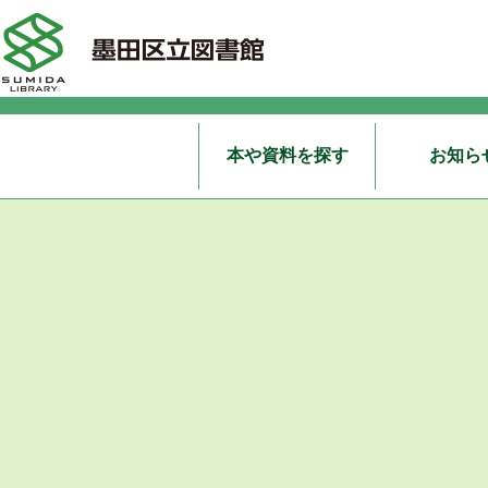
本や資料を探す
お知ら