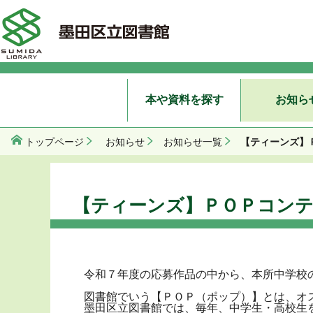
本や資料を探す
お知ら
【ティーンズ】
トップページ
お知らせ
お知らせ一覧
【ティーンズ】ＰＯＰコン
令和７年度の応募作品の中から、本所中学校の
図書館でいう【ＰＯＰ（ポップ）】とは、オ
墨田区立図書館では、毎年、中学生・高校生