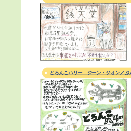
どろんこハリー ジーン・ジオン／ぶ