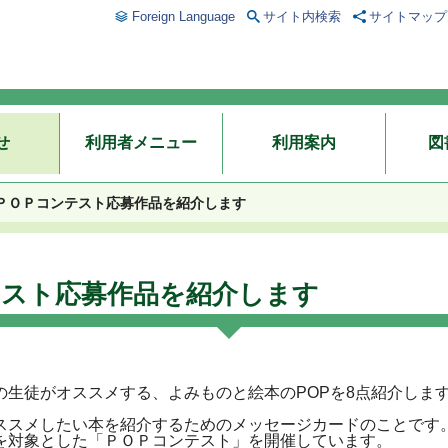
Foreign Language
サイト内検索
サイトマップ
せ
利用者メニュー
利用案内
図
ＰＯＰコンテスト応募作品を紹介します
テスト応募作品を紹介します
生徒がオススメする、よみものと絵本のPOPを8点紹介しま
ススメしたい本を紹介するためのメッセージカードのことです
を対象とした「ＰＯＰコンテスト」を開催しています。