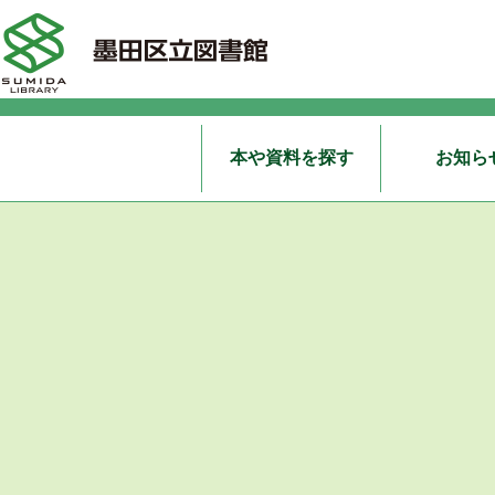
本や資料を探す
お知ら