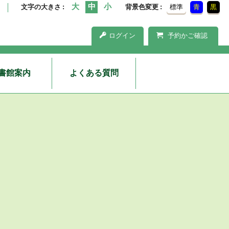
文字の大きさ
背景色変更
標準
青
黒
ログイン
予約かご確認
書館案内
よくある質問