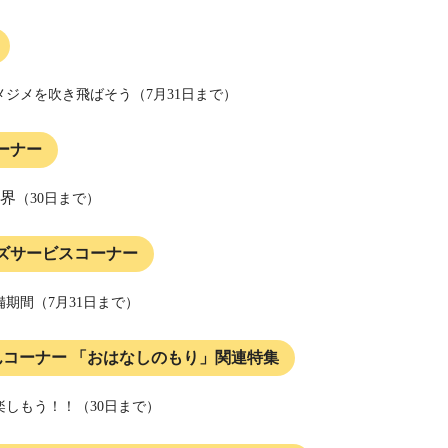
メジメを吹き飛ばそう（7月31日まで）
ーナー
界
（30日まで）
ズサービスコーナー
期間（7月31日まで）
んコーナー 「おはなしのもり」関連特集
楽しもう！！（30日まで）