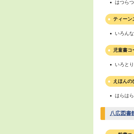
はつらつ
ティーン
いろんな
児童書コ
いろとり
えほんの
はらはら
八広図書