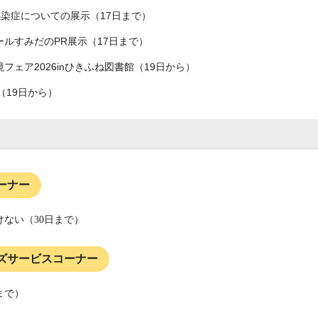
感染症についての展示（17日まで）
ールすみだのPR展示（17日まで）
フェア2026inひきふね図書館（19日から）
（19日から）
ーナー
けない（30日まで）
ズサービスコーナー
まで）