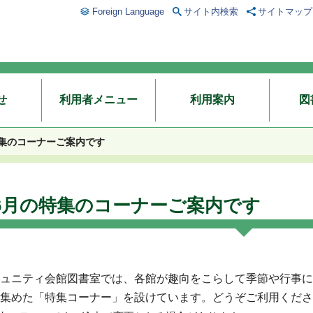
Foreign Language
サイト内検索
サイトマップ
せ
利用者メニュー
利用案内
図
特集のコーナーご案内です
6月の特集のコーナーご案内です
ュニティ会館図書室では、各館が趣向をこらして季節や行事に
集めた「特集コーナー」を設けています。どうぞご利用くださ