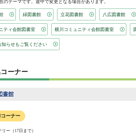
現在のテーマです。途中で変更となる場合があります。
館
緑図書館
立花図書館
八広図書館
ニティ会館図書室
横川コミュニティ会館図書室
のお知らせもご覧ください
集コーナー
図書館
書コーナー
テリー（17日まで）