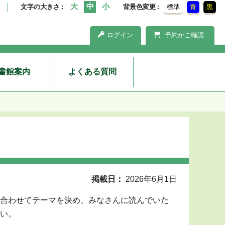
文字の大きさ
背景色変更
標準
青
黒
ログイン
予約かご確認
書館案内
よくある質問
掲載日
2026年6月1日
合わせてテーマを決め、みなさんに読んでいた
い。