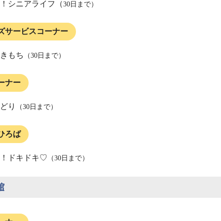
！シニアライフ（
30日まで）
ズサービスコーナー
きもち
（30日まで）
ーナー
どり
（30日まで）
ひろば
！ドキドキ♡
（30日まで）
館