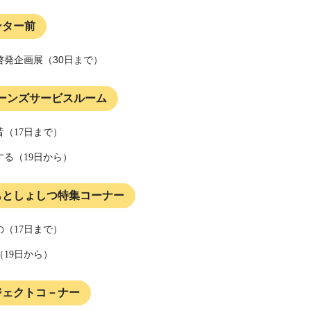
ンター前
啓発企画展（30日まで）
ーンズサービスルーム
昔
（17日まで）
する（19日から）
もとしょしつ特集コーナー
の（17日まで）
19日から）
ジェクトコ－ナー