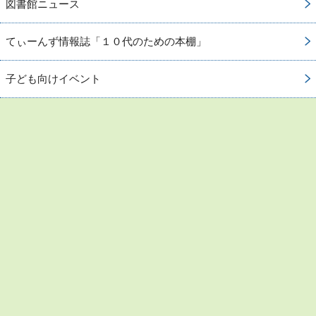
図書館ニュース
てぃーんず情報誌「１０代のための本棚」
子ども向けイベント