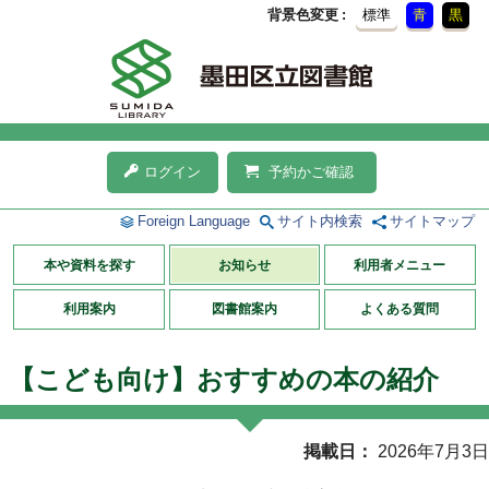
背景色変更
標準
青
黒
ログイン
予約かご確認
Foreign Language
サイト内検索
サイトマップ
本や資料を探す
お知らせ
利用者メニュー
利用案内
図書館案内
よくある質問
【こども向け】おすすめの本の紹介
掲載日
2026年7月3日