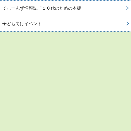
てぃーんず情報誌「１０代のための本棚」
子ども向けイベント
お問い合わせ