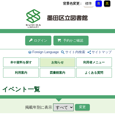
背景色変更
標準
青
黒
ログイン
予約かご確認
Foreign Language
サイト内検索
サイトマップ
本や資料を探す
お知らせ
利用者メニュー
利用案内
図書館案内
よくある質問
イベント一覧
掲載年別に表示