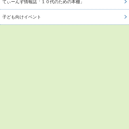
てぃーんず情報誌「１０代のための本棚」
子ども向けイベント
お問い合わせ