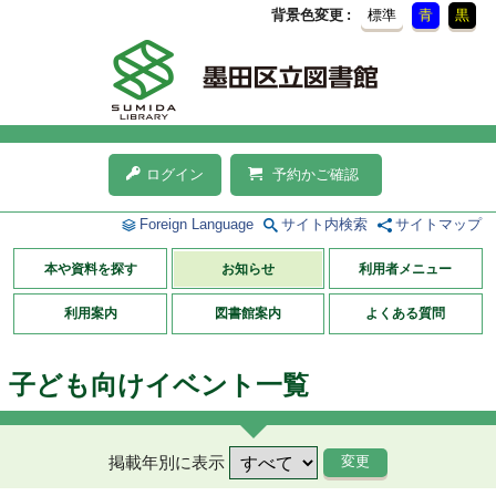
背景色変更
標準
青
黒
ログイン
予約かご確認
Foreign Language
サイト内検索
サイトマップ
本や資料を探す
お知らせ
利用者メニュー
利用案内
図書館案内
よくある質問
子ども向けイベント一覧
掲載年別に表示