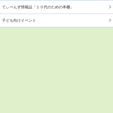
てぃーんず情報誌「１０代のための本棚」
子ども向けイベント
お問い合わせ