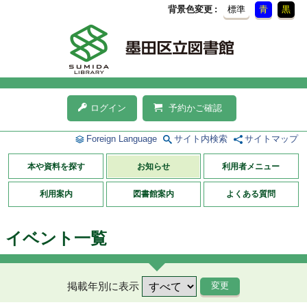
背景色変更
標準
青
黒
ログイン
予約かご確認
Foreign Language
サイト内検索
サイトマップ
本や資料を探す
お知らせ
利用者メニュー
利用案内
図書館案内
よくある質問
イベント一覧
掲載年別に表示