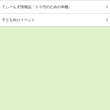
てぃーんず情報誌「１０代のための本棚」
子ども向けイベント
お問い合わせ