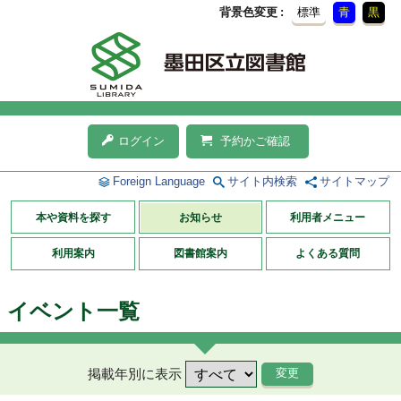
背景色変更
標準
青
黒
ログイン
予約かご確認
Foreign Language
サイト内検索
サイトマップ
本や資料を探す
お知らせ
利用者メニュー
利用案内
図書館案内
よくある質問
イベント一覧
掲載年別に表示