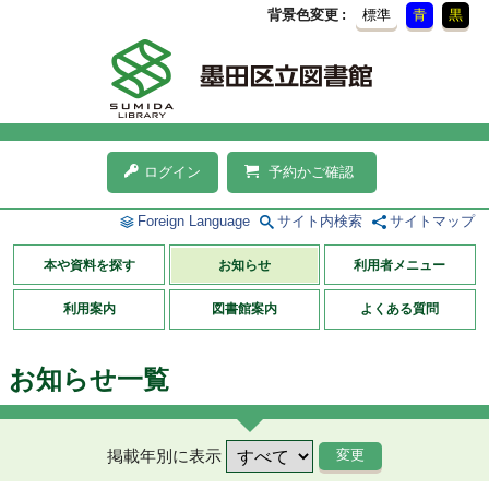
背景色変更
標準
青
黒
ログイン
予約かご確認
Foreign Language
サイト内検索
サイトマップ
本や資料を探す
お知らせ
利用者メニュー
利用案内
図書館案内
よくある質問
お知らせ一覧
掲載年別に表示