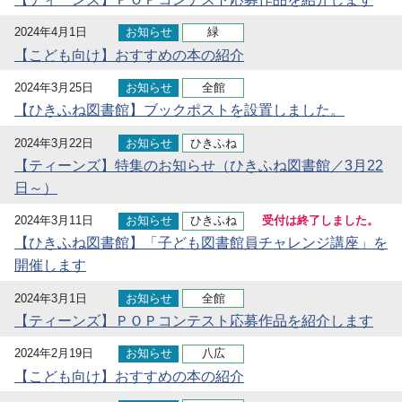
2024年4月1日
お知らせ
緑
【こども向け】おすすめの本の紹介
2024年3月25日
お知らせ
全館
【ひきふね図書館】ブックポストを設置しました。
2024年3月22日
お知らせ
ひきふね
【ティーンズ】特集のお知らせ（ひきふね図書館／3月22
日～）
2024年3月11日
お知らせ
ひきふね
受付は終了しました。
【ひきふね図書館】「子ども図書館員チャレンジ講座」を
開催します
2024年3月1日
お知らせ
全館
【ティーンズ】ＰＯＰコンテスト応募作品を紹介します
2024年2月19日
お知らせ
八広
【こども向け】おすすめの本の紹介