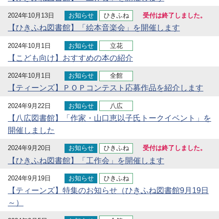
2024年10月13日
お知らせ
ひきふね
受付は終了しました。
【ひきふね図書館】「絵本音楽会」を開催します
2024年10月1日
お知らせ
立花
【こども向け】おすすめの本の紹介
2024年10月1日
お知らせ
全館
【ティーンズ】ＰＯＰコンテスト応募作品を紹介します
2024年9月22日
お知らせ
八広
【八広図書館】「作家・山口恵以子氏トークイベント」を
開催しました
2024年9月20日
お知らせ
ひきふね
受付は終了しました。
【ひきふね図書館】「工作会」を開催します
2024年9月19日
お知らせ
ひきふね
【ティーンズ】特集のお知らせ（ひきふね図書館9月19日
～）