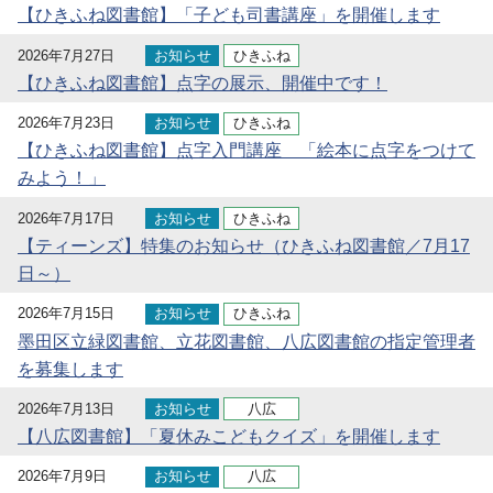
【ひきふね図書館】「子ども司書講座」を開催します
2026年7月27日
お知らせ
ひきふね
【ひきふね図書館】点字の展示、開催中です！
2026年7月23日
お知らせ
ひきふね
【ひきふね図書館】点字入門講座 「絵本に点字をつけて
みよう！」
2026年7月17日
お知らせ
ひきふね
【ティーンズ】特集のお知らせ（ひきふね図書館／7月17
日～）
2026年7月15日
お知らせ
ひきふね
墨田区立緑図書館、立花図書館、八広図書館の指定管理者
を募集します
2026年7月13日
お知らせ
八広
【八広図書館】「夏休みこどもクイズ」を開催します
2026年7月9日
お知らせ
八広