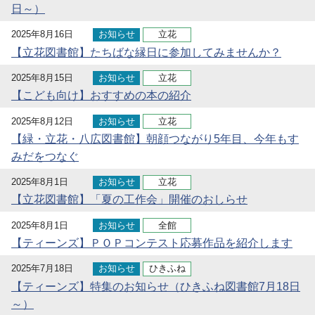
日～）
2025年8月16日
お知らせ
立花
【立花図書館】たちばな縁日に参加してみませんか？
2025年8月15日
お知らせ
立花
【こども向け】おすすめの本の紹介
2025年8月12日
お知らせ
立花
【緑・立花・八広図書館】朝顔つながり5年目、今年もす
みだをつなぐ
2025年8月1日
お知らせ
立花
【立花図書館】「夏の工作会」開催のおしらせ
2025年8月1日
お知らせ
全館
【ティーンズ】ＰＯＰコンテスト応募作品を紹介します
2025年7月18日
お知らせ
ひきふね
【ティーンズ】特集のお知らせ（ひきふね図書館7月18日
～）