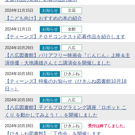
2024年11月15日
お知らせ
立花
【こども向け】おすすめの本の紹介
2024年11月1日
お知らせ
全館
【ティーンズ】ＰＯＰコンテスト応募作品を紹介します
2024年10月29日
お知らせ
八広
【八広図書館】バリアフリー映画会『じんじん』上映＆主
演俳優・大地康雄さんミニ講演会を開催しました
2024年10月18日
お知らせ
ひきふね
【ティーンズ】特集のお知らせ（ひきふね図書館10月18
日～）
2024年10月18日
お知らせ
八広
【八広図書館】子どもプログラミング講座「ロボット こ
くり を動かしてみよう！」を開催しました
2024年10月18日
お知らせ
ひきふね
受付は終了しました。
【ひきふね図書館】「工作会」を開催します