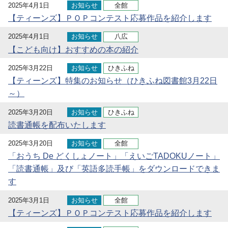
2025年4月1日
お知らせ
全館
【ティーンズ】ＰＯＰコンテスト応募作品を紹介します
2025年4月1日
お知らせ
八広
【こども向け】おすすめの本の紹介
2025年3月22日
お知らせ
ひきふね
【ティーンズ】特集のお知らせ（ひきふね図書館3月22日
～）
2025年3月20日
お知らせ
ひきふね
読書通帳を配布いたします
2025年3月20日
お知らせ
全館
「おうち De どくしょノート」「えいごTADOKUノート」
「読書通帳」及び「英語多読手帳」をダウンロードできま
す
2025年3月1日
お知らせ
全館
【ティーンズ】ＰＯＰコンテスト応募作品を紹介します