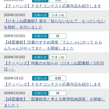
【ティーンズ】ＰＯＰコンテスト応募作品を紹介します
2026年3月26日
お知らせ
ひきふね
【ひきふね図書館】展示「知らないなんて、もったいない
矢祭町」を行いました
2026年3月25日
お知らせ
緑
【緑図書館】読書のすすめ講座「でんしゃにのって もも
んちゃんがやってきた」を開催しました
2026年3月20日
お知らせ
ひきふね
【ティーンズ】特集のお知らせ（ひきふね図書館／3月20
日～）
2026年3月1日
お知らせ
全館
【ティーンズ】ＰＯＰコンテスト応募作品を紹介します
2026年2月26日
お知らせ
緑
【緑図書館】「図書館員と考える整理収納講座」を開催し
ました！