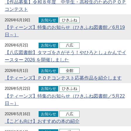
【作品募集】令和８年度 中学生・高校生のためのＰＯＰ
コンテスト
2026年6月19日
お知らせ
ひきふね
【ティーンズ】特集のお知らせ（ひきふね図書館／6月19
日～）
2026年6月2日
お知らせ
八広
【八広図書館】タマゴをさがそう！やひろとしょかんでイ
ースター 2026 を開催しました
2026年6月1日
お知らせ
全館
【ティーンズ】ＰＯＰコンテスト応募作品を紹介します
2026年5月22日
お知らせ
ひきふね
【ティーンズ】特集のお知らせ（ひきふね図書館／5月22
日～）
2026年5月16日
お知らせ
八広
【こども向け】おすすめの本の紹介