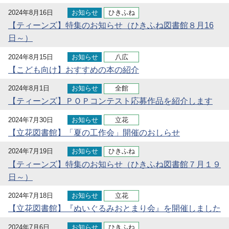
2024年8月16日
お知らせ
ひきふね
【ティーンズ】特集のお知らせ（ひきふね図書館８月16
日～）
2024年8月15日
お知らせ
八広
【こども向け】おすすめの本の紹介
2024年8月1日
お知らせ
全館
【ティーンズ】ＰＯＰコンテスト応募作品を紹介します
2024年7月30日
お知らせ
立花
【立花図書館】「夏の工作会」開催のおしらせ
2024年7月19日
お知らせ
ひきふね
【ティーンズ】特集のお知らせ（ひきふね図書館７月１９
日～）
2024年7月18日
お知らせ
立花
【立花図書館】『ぬいぐるみおとまり会』を開催しました
2024年7月6日
お知らせ
ひきふね