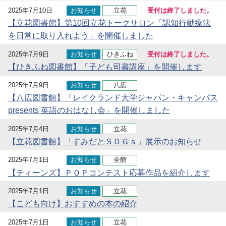
2025年7月10日
お知らせ
立花
受付は終了しました。
【立花図書館】第10回立花トークサロン「認知行動療法
を日常に取り入れよう」を開催しました
2025年7月9日
お知らせ
ひきふね
受付は終了しました。
【ひきふね図書館】「子ども司書講座」を開催します
2025年7月9日
お知らせ
八広
【八広図書館】「レイクランド大学ジャパン・キャンパス
presents 英語のおはなし会」を開催しました
2025年7月4日
お知らせ
立花
【立花図書館】「すみだとＳＤＧｓ」展示のお知らせ
2025年7月1日
お知らせ
全館
【ティーンズ】ＰＯＰコンテスト応募作品を紹介します
2025年7月1日
お知らせ
立花
【こども向け】おすすめの本の紹介
2025年7月1日
お知らせ
立花