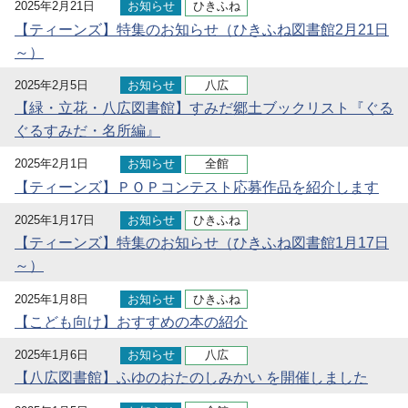
2025年2月21日
お知らせ
ひきふね
【ティーンズ】特集のお知らせ（ひきふね図書館2月21日
～）
2025年2月5日
お知らせ
八広
【緑・立花・八広図書館】すみだ郷土ブックリスト『ぐる
ぐるすみだ・名所編』
2025年2月1日
お知らせ
全館
【ティーンズ】ＰＯＰコンテスト応募作品を紹介します
2025年1月17日
お知らせ
ひきふね
【ティーンズ】特集のお知らせ（ひきふね図書館1月17日
～）
2025年1月8日
お知らせ
ひきふね
【こども向け】おすすめの本の紹介
2025年1月6日
お知らせ
八広
【八広図書館】ふゆのおたのしみかい を開催しました