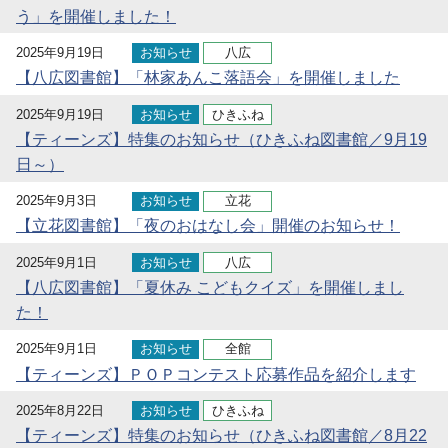
う」を開催しました！
2025年9月19日
お知らせ
八広
【八広図書館】「林家あんこ落語会」を開催しました
2025年9月19日
お知らせ
ひきふね
【ティーンズ】特集のお知らせ（ひきふね図書館／9月19
日～）
2025年9月3日
お知らせ
立花
【立花図書館】「夜のおはなし会」開催のお知らせ！
2025年9月1日
お知らせ
八広
【八広図書館】「夏休み こどもクイズ」を開催しまし
た！
2025年9月1日
お知らせ
全館
【ティーンズ】ＰＯＰコンテスト応募作品を紹介します
2025年8月22日
お知らせ
ひきふね
【ティーンズ】特集のお知らせ（ひきふね図書館／8月22