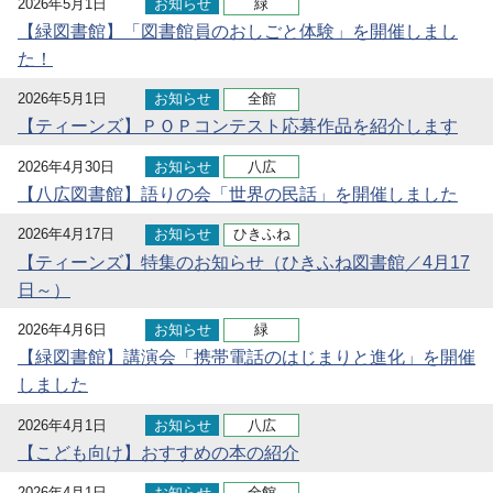
2026年5月1日
お知らせ
緑
【緑図書館】「図書館員のおしごと体験」を開催しまし
た！
2026年5月1日
お知らせ
全館
【ティーンズ】ＰＯＰコンテスト応募作品を紹介します
2026年4月30日
お知らせ
八広
【八広図書館】語りの会「世界の民話」を開催しました
2026年4月17日
お知らせ
ひきふね
【ティーンズ】特集のお知らせ（ひきふね図書館／4月17
日～）
2026年4月6日
お知らせ
緑
【緑図書館】講演会「携帯電話のはじまりと進化」を開催
しました
2026年4月1日
お知らせ
八広
【こども向け】おすすめの本の紹介
2026年4月1日
お知らせ
全館