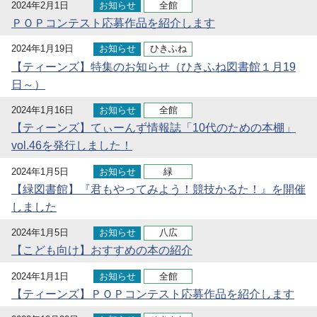
2024年2月1日
お知らせ
全館
ＰＯＰコンテスト応募作品を紹介します
2024年1月19日
お知らせ
ひきふね
【ティーンズ】特集のお知らせ（ひきふね図書館１月19
日～）
2024年1月16日
お知らせ
全館
【ティーンズ】てぃーんず情報誌「10代のための本棚」
vol.46を発行しました！
2024年1月5日
お知らせ
緑
【緑図書館】『君もやってみよう！競技かるた！』を開催
しました
2024年1月5日
お知らせ
八広
【こども向け】おすすめの本の紹介
2024年1月1日
お知らせ
全館
【ティーンズ】ＰＯＰコンテスト応募作品を紹介します