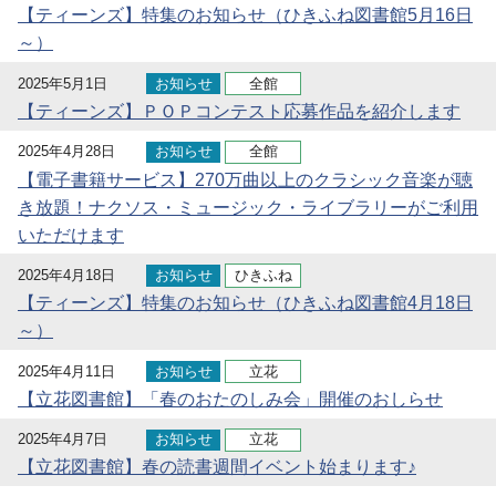
【ティーンズ】特集のお知らせ（ひきふね図書館5月16日
～）
2025年5月1日
お知らせ
全館
【ティーンズ】ＰＯＰコンテスト応募作品を紹介します
2025年4月28日
お知らせ
全館
【電子書籍サービス】270万曲以上のクラシック音楽が聴
き放題！ナクソス・ミュージック・ライブラリーがご利用
いただけます
2025年4月18日
お知らせ
ひきふね
【ティーンズ】特集のお知らせ（ひきふね図書館4月18日
～）
2025年4月11日
お知らせ
立花
【立花図書館】「春のおたのしみ会」開催のおしらせ
2025年4月7日
お知らせ
立花
【立花図書館】春の読書週間イベント始まります♪