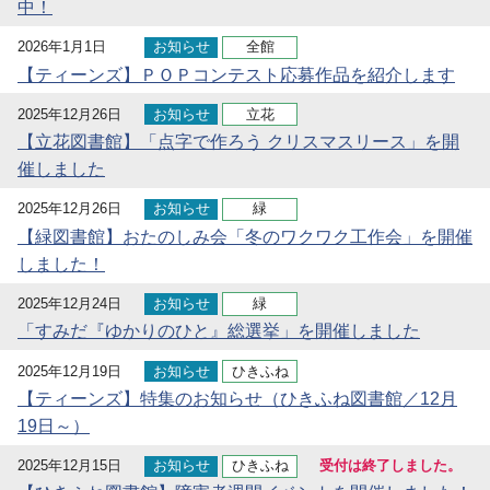
中！
2026年1月1日
お知らせ
全館
【ティーンズ】ＰＯＰコンテスト応募作品を紹介します
2025年12月26日
お知らせ
立花
【立花図書館】「点字で作ろう クリスマスリース」を開
催しました
2025年12月26日
お知らせ
緑
【緑図書館】おたのしみ会「冬のワクワク工作会」を開催
しました！
2025年12月24日
お知らせ
緑
「すみだ『ゆかりのひと』総選挙」を開催しました
2025年12月19日
お知らせ
ひきふね
【ティーンズ】特集のお知らせ（ひきふね図書館／12月
19日～）
2025年12月15日
お知らせ
ひきふね
受付は終了しました。