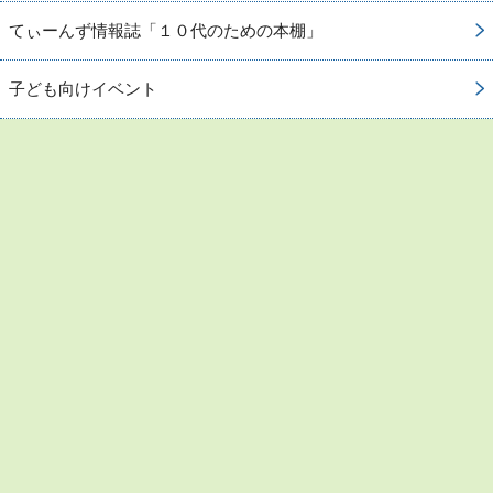
てぃーんず情報誌「１０代のための本棚」
子ども向けイベント
お問い合わせ