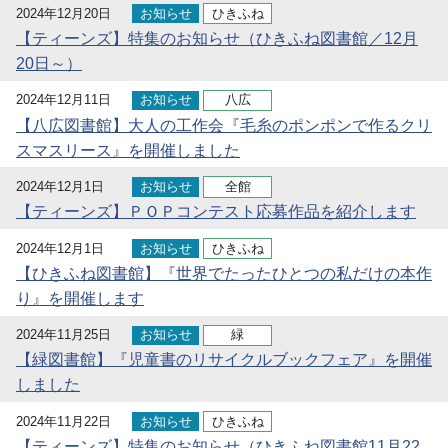
2024年12月20日
お知らせ
ひきふね
【ティーンズ】特集のお知らせ（ひきふね図書館／12月
20日～）
2024年12月11日
お知らせ
八広
【八広図書館】大人の工作会『毛糸のポンポンで作るクリ
スマスリース』を開催しました
2024年12月1日
お知らせ
全館
【ティーンズ】ＰＯＰコンテスト応募作品を紹介します
2024年12月1日
お知らせ
ひきふね
【ひきふね図書館】『世界でたったひとつの私だけの本作
り』を開催します
2024年11月25日
お知らせ
緑
【緑図書館】『児童書のリサイクルブックフェア』を開催
しました
2024年11月22日
お知らせ
ひきふね
【ティーンズ】特集のお知らせ（ひきふね図書館11月22