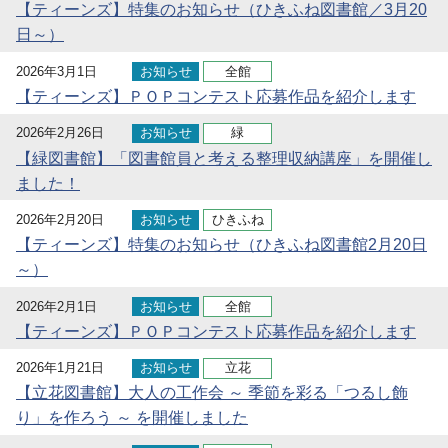
【ティーンズ】特集のお知らせ（ひきふね図書館／3月20
日～）
2026年3月1日
お知らせ
全館
【ティーンズ】ＰＯＰコンテスト応募作品を紹介します
2026年2月26日
お知らせ
緑
【緑図書館】「図書館員と考える整理収納講座」を開催し
ました！
2026年2月20日
お知らせ
ひきふね
【ティーンズ】特集のお知らせ（ひきふね図書館2月20日
～）
2026年2月1日
お知らせ
全館
【ティーンズ】ＰＯＰコンテスト応募作品を紹介します
2026年1月21日
お知らせ
立花
【立花図書館】大人の工作会 ～ 季節を彩る「つるし飾
り」を作ろう ～ を開催しました