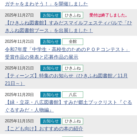
ガチャをまわそう！」を開催しました
2025年11月27日
お知らせ
ひきふね
受付は終了しました。
【ひきふね図書館】すみだスマイルフェスティバルで「ひ
きふね図書館ブース」を出展しました！
2025年11月21日
お知らせ
全館
令和7年度「中学生・高校生のためのＰＯＰコンテスト」
受賞作品の発表と応募作品の展示
2025年11月21日
お知らせ
ひきふね
【ティーンズ】特集のお知らせ（ひきふね図書館／11月
21日～）
2025年11月20日
お知らせ
八広
【緑・立花・八広図書館】すみだ郷土ブックリスト『ぐる
ぐるすみだ・人物編』
2025年11月15日
お知らせ
ひきふね
【こども向け】おすすめの本の紹介