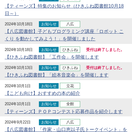
【ティーンズ】特集のお知らせ（ひきふね図書館10月18
日～）
2024年10月18日
お知らせ
八広
【八広図書館】子どもプログラミング講座「ロボット こ
くり を動かしてみよう！」を開催しました
2024年10月18日
お知らせ
ひきふね
受付は終了しました。
【ひきふね図書館】「工作会」を開催します
2024年10月13日
お知らせ
ひきふね
受付は終了しました。
【ひきふね図書館】「絵本音楽会」を開催します
2024年10月1日
お知らせ
立花
【こども向け】おすすめの本の紹介
2024年10月1日
お知らせ
全館
【ティーンズ】ＰＯＰコンテスト応募作品を紹介します
2024年9月22日
お知らせ
八広
【八広図書館】「作家・山口恵以子氏トークイベント」を