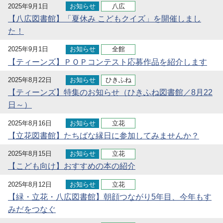
2025年9月1日
お知らせ
八広
【八広図書館】「夏休み こどもクイズ」を開催しまし
た！
2025年9月1日
お知らせ
全館
【ティーンズ】ＰＯＰコンテスト応募作品を紹介します
2025年8月22日
お知らせ
ひきふね
【ティーンズ】特集のお知らせ（ひきふね図書館／8月22
日～）
2025年8月16日
お知らせ
立花
【立花図書館】たちばな縁日に参加してみませんか？
2025年8月15日
お知らせ
立花
【こども向け】おすすめの本の紹介
2025年8月12日
お知らせ
立花
【緑・立花・八広図書館】朝顔つながり5年目、今年もす
みだをつなぐ