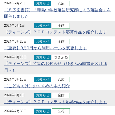
2024年9月2日
お知らせ
八広
【八広図書館】「寺島中学校落語研究部による落語会」を
開催しました
2024年9月1日
お知らせ
全館
【ティーンズ】ＰＯＰコンテスト応募作品を紹介します
2024年8月26日
お知らせ
全館
【重要】9月1日から利用ルールを変更します
2024年8月16日
お知らせ
ひきふね
【ティーンズ】特集のお知らせ（ひきふね図書館８月16
日～）
2024年8月15日
お知らせ
八広
【こども向け】おすすめの本の紹介
2024年8月1日
お知らせ
全館
【ティーンズ】ＰＯＰコンテスト応募作品を紹介します
2024年7月30日
お知らせ
立花