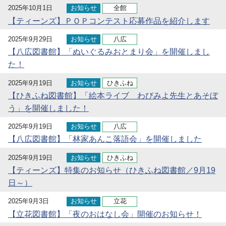
2025年10月1日
お知らせ
全館
【ティーンズ】ＰＯＰコンテスト応募作品を紹介します
2025年9月29日
お知らせ
八広
【八広図書館】「ぬいぐるみおとまり会」を開催しまし
た！
2025年9月19日
お知らせ
ひきふね
【ひきふね図書館】「絵本ライブ わびみよ先生とあそぼ
う」を開催しました！
2025年9月19日
お知らせ
八広
【八広図書館】「林家あんこ落語会」を開催しました
2025年9月19日
お知らせ
ひきふね
【ティーンズ】特集のお知らせ（ひきふね図書館／9月19
日～）
2025年9月3日
お知らせ
立花
【立花図書館】「夜のおはなし会」開催のお知らせ！