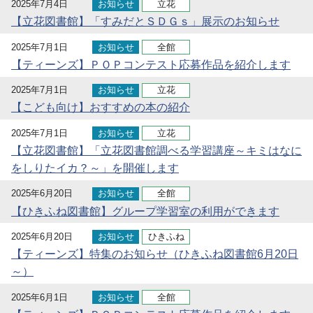
2025年7月4日
お知らせ
立花
【立花図書館】「すみだとＳＤＧｓ」展示のお知らせ
2025年7月1日
お知らせ
全館
【ティーンズ】ＰＯＰコンテスト応募作品を紹介します
2025年7月1日
お知らせ
立花
【こども向け】おすすめの本の紹介
2025年7月1日
お知らせ
立花
【立花図書館】「立花図書館調べる学習講座～キミはなに
をしりたイカ？～」を開催します
2025年6月20日
お知らせ
全館
【ひきふね図書館】グループ学習室の利用ができます
2025年6月20日
お知らせ
ひきふね
【ティーンズ】特集のお知らせ（ひきふね図書館6月20日
～）
2025年6月1日
お知らせ
全館