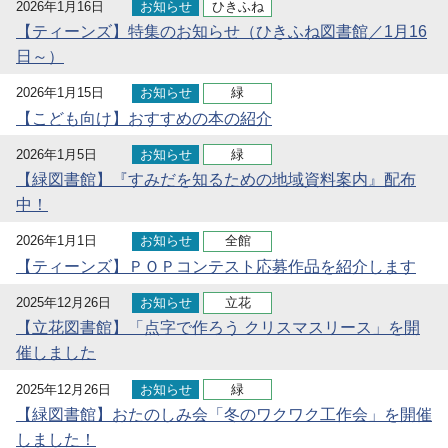
2026年1月16日
お知らせ
ひきふね
【ティーンズ】特集のお知らせ（ひきふね図書館／1月16
日～）
2026年1月15日
お知らせ
緑
【こども向け】おすすめの本の紹介
2026年1月5日
お知らせ
緑
【緑図書館】『すみだを知るための地域資料案内』配布
中！
2026年1月1日
お知らせ
全館
【ティーンズ】ＰＯＰコンテスト応募作品を紹介します
2025年12月26日
お知らせ
立花
【立花図書館】「点字で作ろう クリスマスリース」を開
催しました
2025年12月26日
お知らせ
緑
【緑図書館】おたのしみ会「冬のワクワク工作会」を開催
しました！