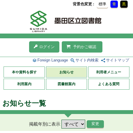
背景色変更
標準
青
黒
ログイン
予約かご確認
Foreign Language
サイト内検索
サイトマップ
本や資料を探す
お知らせ
利用者メニュー
利用案内
図書館案内
よくある質問
お知らせ一覧
掲載年別に表示