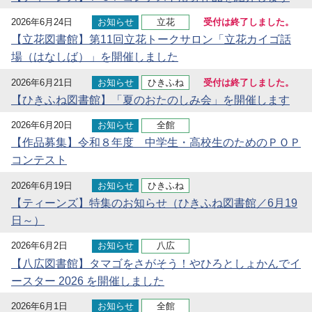
2026年6月24日
お知らせ
立花
受付は終了しました。
【立花図書館】第11回立花トークサロン「立花カイゴ話
場（はなしば）」を開催しました
2026年6月21日
お知らせ
ひきふね
受付は終了しました。
【ひきふね図書館】「夏のおたのしみ会」を開催します
2026年6月20日
お知らせ
全館
【作品募集】令和８年度 中学生・高校生のためのＰＯＰ
コンテスト
2026年6月19日
お知らせ
ひきふね
【ティーンズ】特集のお知らせ（ひきふね図書館／6月19
日～）
2026年6月2日
お知らせ
八広
【八広図書館】タマゴをさがそう！やひろとしょかんでイ
ースター 2026 を開催しました
2026年6月1日
お知らせ
全館