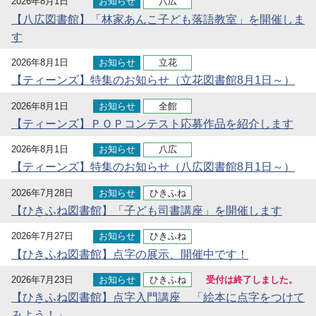
2026年8月1日
お知らせ
八広
【八広図書館】「林家あんこ子ども落語教室」を開催しま
す
2026年8月1日
お知らせ
立花
【ティーンズ】特集のお知らせ（立花図書館8月1日～）
2026年8月1日
お知らせ
全館
【ティーンズ】ＰＯＰコンテスト応募作品を紹介します
2026年8月1日
お知らせ
八広
【ティーンズ】特集のお知らせ（八広図書館8月1日～）
2026年7月28日
お知らせ
ひきふね
【ひきふね図書館】「子ども司書講座」を開催します
2026年7月27日
お知らせ
ひきふね
【ひきふね図書館】点字の展示、開催中です！
2026年7月23日
お知らせ
ひきふね
受付は終了しました。
【ひきふね図書館】点字入門講座 「絵本に点字をつけて
みよう！」