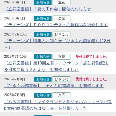
2025年8月1日
お知らせ
立花
【立花図書館】「夏の工作会」開催のおしらせ
2025年8月1日
お知らせ
全館
【ティーンズ】ＰＯＰコンテスト応募作品を紹介します
2025年7月18日
お知らせ
ひきふね
【ティーンズ】特集のお知らせ（ひきふね図書館7月18日
～）
2025年7月10日
お知らせ
立花
受付は終了しました。
【立花図書館】第10回立花トークサロン「認知行動療法
を日常に取り入れよう」を開催しました
2025年7月9日
お知らせ
ひきふね
受付は終了しました。
【ひきふね図書館】「子ども司書講座」を開催します
2025年7月9日
お知らせ
八広
【八広図書館】「レイクランド大学ジャパン・キャンパス
presents 英語のおはなし会」を開催しました