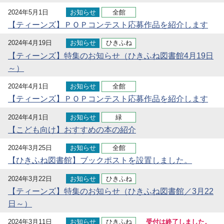
2024年5月1日
お知らせ
全館
【ティーンズ】ＰＯＰコンテスト応募作品を紹介します
2024年4月19日
お知らせ
ひきふね
【ティーンズ】特集のお知らせ（ひきふね図書館4月19日
～）
2024年4月1日
お知らせ
全館
【ティーンズ】ＰＯＰコンテスト応募作品を紹介します
2024年4月1日
お知らせ
緑
【こども向け】おすすめの本の紹介
2024年3月25日
お知らせ
全館
【ひきふね図書館】ブックポストを設置しました。
2024年3月22日
お知らせ
ひきふね
【ティーンズ】特集のお知らせ（ひきふね図書館／3月22
日～）
2024年3月11日
お知らせ
ひきふね
受付は終了しました。