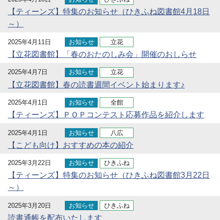
【ティーンズ】特集のお知らせ（ひきふね図書館4月18日
～）
2025年4月11日
お知らせ
立花
【立花図書館】「春のおたのしみ会」開催のおしらせ
2025年4月7日
お知らせ
立花
【立花図書館】春の読書週間イベント始まります♪
2025年4月1日
お知らせ
全館
【ティーンズ】ＰＯＰコンテスト応募作品を紹介します
2025年4月1日
お知らせ
八広
【こども向け】おすすめの本の紹介
2025年3月22日
お知らせ
ひきふね
【ティーンズ】特集のお知らせ（ひきふね図書館3月22日
～）
2025年3月20日
お知らせ
ひきふね
読書通帳を配布いたします