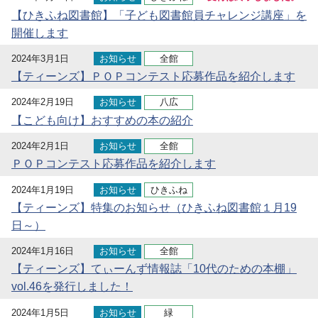
【ひきふね図書館】「子ども図書館員チャレンジ講座」を
開催します
2024年3月1日
お知らせ
全館
【ティーンズ】ＰＯＰコンテスト応募作品を紹介します
2024年2月19日
お知らせ
八広
【こども向け】おすすめの本の紹介
2024年2月1日
お知らせ
全館
ＰＯＰコンテスト応募作品を紹介します
2024年1月19日
お知らせ
ひきふね
【ティーンズ】特集のお知らせ（ひきふね図書館１月19
日～）
2024年1月16日
お知らせ
全館
【ティーンズ】てぃーんず情報誌「10代のための本棚」
vol.46を発行しました！
2024年1月5日
お知らせ
緑