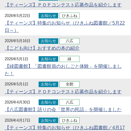
【ティーンズ】ＰＯＰコンテスト応募作品を紹介します
2026年5月22日
お知らせ
ひきふね
【ティーンズ】特集のお知らせ（ひきふね図書館／5月22
日～）
2026年5月16日
お知らせ
八広
【こども向け】おすすめの本の紹介
2026年5月1日
お知らせ
緑
【緑図書館】「図書館員のおしごと体験」を開催しまし
た！
2026年5月1日
お知らせ
全館
【ティーンズ】ＰＯＰコンテスト応募作品を紹介します
2026年4月30日
お知らせ
八広
【八広図書館】語りの会「世界の民話」を開催しました
2026年4月17日
お知らせ
ひきふね
【ティーンズ】特集のお知らせ（ひきふね図書館／4月17