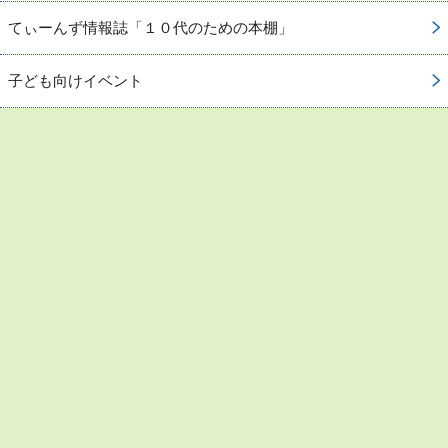
てぃーんず情報誌「１０代のための本棚」
子ども向けイベント
お問い合わせ