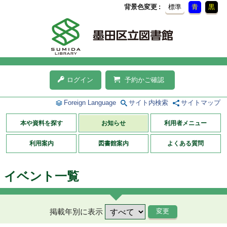
背景色変更
標準
青
黒
ログイン
予約かご確認
Foreign Language
サイト内検索
サイトマップ
本や資料を探す
お知らせ
利用者メニュー
利用案内
図書館案内
よくある質問
イベント一覧
掲載年別に表示