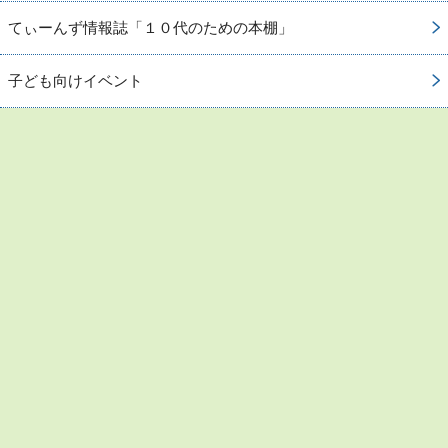
てぃーんず情報誌「１０代のための本棚」
子ども向けイベント
お問い合わせ