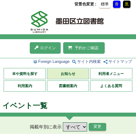
背景色変更
標準
青
黒
ログイン
予約かご確認
Foreign Language
サイト内検索
サイトマップ
本や資料を探す
お知らせ
利用者メニュー
利用案内
図書館案内
よくある質問
イベント一覧
掲載年別に表示