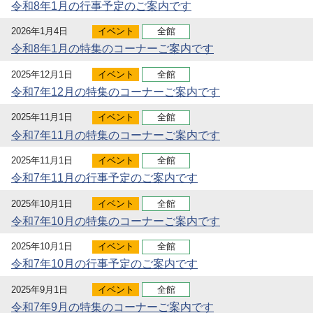
令和8年1月の行事予定のご案内です
2026年1月4日
イベント
全館
令和8年1月の特集のコーナーご案内です
2025年12月1日
イベント
全館
令和7年12月の特集のコーナーご案内です
2025年11月1日
イベント
全館
令和7年11月の特集のコーナーご案内です
2025年11月1日
イベント
全館
令和7年11月の行事予定のご案内です
2025年10月1日
イベント
全館
令和7年10月の特集のコーナーご案内です
2025年10月1日
イベント
全館
令和7年10月の行事予定のご案内です
2025年9月1日
イベント
全館
令和7年9月の特集のコーナーご案内です