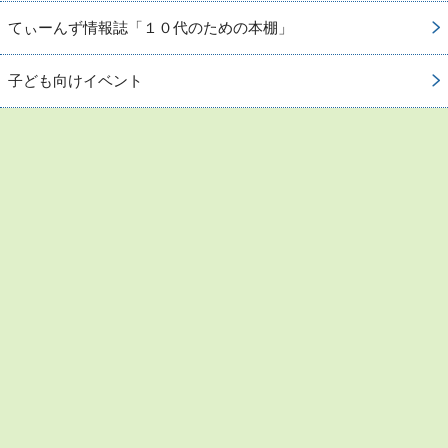
てぃーんず情報誌「１０代のための本棚」
子ども向けイベント
お問い合わせ