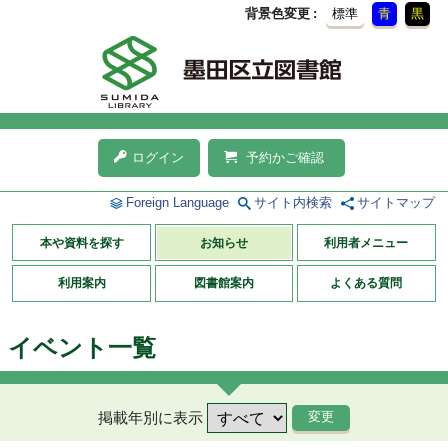
背景色変更
標準
青
黒
ログイン
予約かご確認
Foreign Language
サイト内検索
サイトマップ
本や資料を探す
お知らせ
利用者メニュー
利用案内
図書館案内
よくある質問
イベント一覧
掲載年別に表示