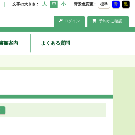
文字の大きさ
背景色変更
標準
青
黒
ログイン
予約かご確認
書館案内
よくある質問