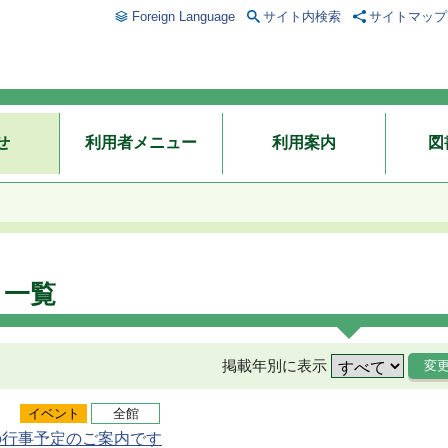
Foreign Language
サイト内検索
サイトマップ
せ
利用者メニュー
利用案内
図
ト一覧
掲載年別に表示
イベント
全館
の行事予定のご案内です