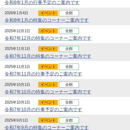
令和8年1月の行事予定のご案内です
2026年1月4日
イベント
全館
令和8年1月の特集のコーナーご案内です
2025年12月1日
イベント
全館
令和7年12月の特集のコーナーご案内です
2025年11月1日
イベント
全館
令和7年11月の特集のコーナーご案内です
2025年11月1日
イベント
全館
令和7年11月の行事予定のご案内です
2025年10月1日
イベント
全館
令和7年10月の特集のコーナーご案内です
2025年10月1日
イベント
全館
令和7年10月の行事予定のご案内です
2025年9月1日
イベント
全館
令和7年9月の特集のコーナーご案内です