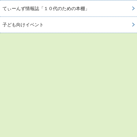
てぃーんず情報誌「１０代のための本棚」
子ども向けイベント
お問い合わせ