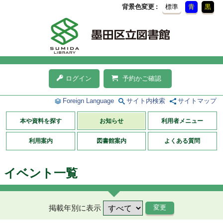
背景色変更
標準
青
黒
ログイン
予約かご確認
Foreign Language
サイト内検索
サイトマップ
本や資料を探す
お知らせ
利用者メニュー
利用案内
図書館案内
よくある質問
イベント一覧
掲載年別に表示