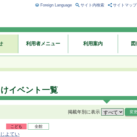
Foreign Language
サイト内検索
サイトマップ
せ
利用者メニュー
利用案内
図
向けイベント一覧
掲載年別に表示
こども
全館
じよてい