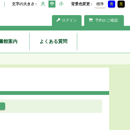
文字の大きさ
背景色変更
標準
青
黒
ログイン
予約かご確認
書館案内
よくある質問