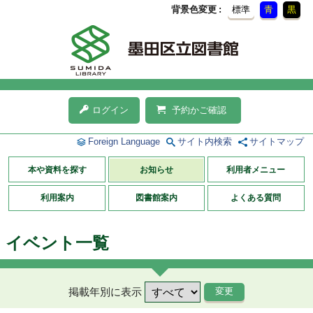
背景色変更
標準
青
黒
ログイン
予約かご確認
Foreign Language
サイト内検索
サイトマップ
本や資料を探す
お知らせ
利用者メニュー
利用案内
図書館案内
よくある質問
イベント一覧
掲載年別に表示