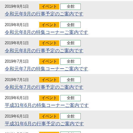
2019年9月1日
イベント
全館
令和元年9月の行事予定のご案内です
2019年8月1日
イベント
全館
令和元年8月の特集コーナーご案内です
2019年8月1日
イベント
全館
令和元年8月の行事予定のご案内です
2019年7月1日
イベント
全館
令和元年7月の特集コーナーご案内です
2019年7月1日
イベント
全館
令和元年7月の行事予定のご案内です
2019年6月1日
イベント
全館
平成31年6月の特集コーナーご案内です
2019年6月1日
イベント
全館
平成31年6月の行事予定のご案内です