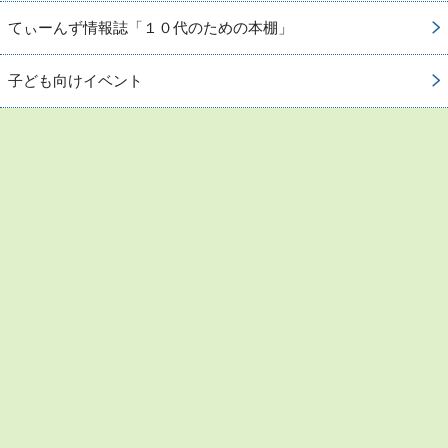
てぃーんず情報誌「１０代のための本棚」
子ども向けイベント
お問い合わせ