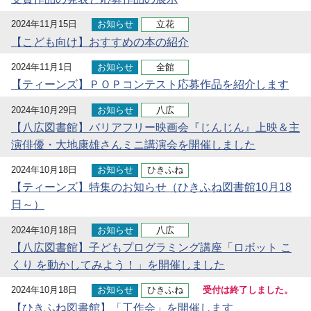
2024年11月15日
お知らせ
立花
【こども向け】おすすめの本の紹介
2024年11月1日
お知らせ
全館
【ティーンズ】ＰＯＰコンテスト応募作品を紹介します
2024年10月29日
お知らせ
八広
【八広図書館】バリアフリー映画会『じんじん』上映＆主
演俳優・大地康雄さんミニ講演会を開催しました
2024年10月18日
お知らせ
ひきふね
【ティーンズ】特集のお知らせ（ひきふね図書館10月18
日～）
2024年10月18日
お知らせ
八広
【八広図書館】子どもプログラミング講座「ロボット こ
くり を動かしてみよう！」を開催しました
2024年10月18日
お知らせ
ひきふね
受付は終了しました。
【ひきふね図書館】「工作会」を開催します