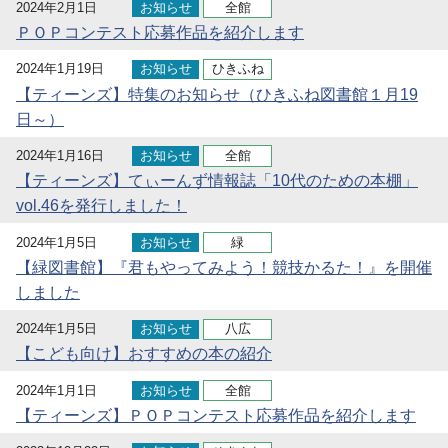
2024年2月1日
お知らせ
全館
ＰＯＰコンテスト応募作品を紹介します
2024年1月19日
お知らせ
ひきふね
【ティーンズ】特集のお知らせ（ひきふね図書館１月19
日～）
2024年1月16日
お知らせ
全館
【ティーンズ】てぃーんず情報誌「10代のための本棚」
vol.46を発行しました！
2024年1月5日
お知らせ
緑
【緑図書館】『君もやってみよう！競技かるた！』を開催
しました
2024年1月5日
お知らせ
八広
【こども向け】おすすめの本の紹介
2024年1月1日
お知らせ
全館
【ティーンズ】ＰＯＰコンテスト応募作品を紹介します