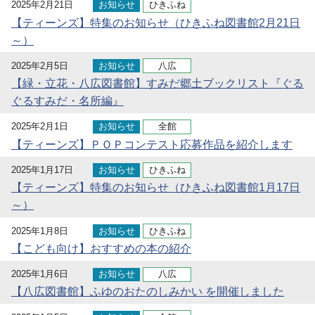
2025年2月21日
お知らせ
ひきふね
【ティーンズ】特集のお知らせ（ひきふね図書館2月21日
～）
2025年2月5日
お知らせ
八広
【緑・立花・八広図書館】すみだ郷土ブックリスト『ぐる
ぐるすみだ・名所編』
2025年2月1日
お知らせ
全館
【ティーンズ】ＰＯＰコンテスト応募作品を紹介します
2025年1月17日
お知らせ
ひきふね
【ティーンズ】特集のお知らせ（ひきふね図書館1月17日
～）
2025年1月8日
お知らせ
ひきふね
【こども向け】おすすめの本の紹介
2025年1月6日
お知らせ
八広
【八広図書館】ふゆのおたのしみかい を開催しました