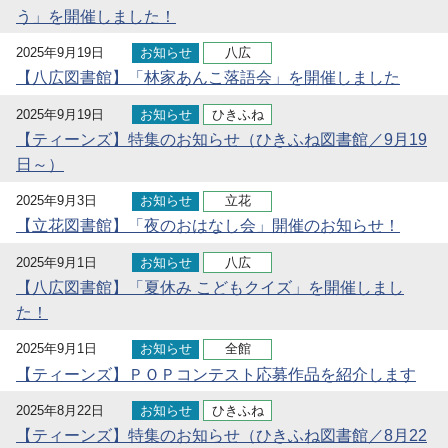
う」を開催しました！
2025年9月19日
お知らせ
八広
【八広図書館】「林家あんこ落語会」を開催しました
2025年9月19日
お知らせ
ひきふね
【ティーンズ】特集のお知らせ（ひきふね図書館／9月19
日～）
2025年9月3日
お知らせ
立花
【立花図書館】「夜のおはなし会」開催のお知らせ！
2025年9月1日
お知らせ
八広
【八広図書館】「夏休み こどもクイズ」を開催しまし
た！
2025年9月1日
お知らせ
全館
【ティーンズ】ＰＯＰコンテスト応募作品を紹介します
2025年8月22日
お知らせ
ひきふね
【ティーンズ】特集のお知らせ（ひきふね図書館／8月22