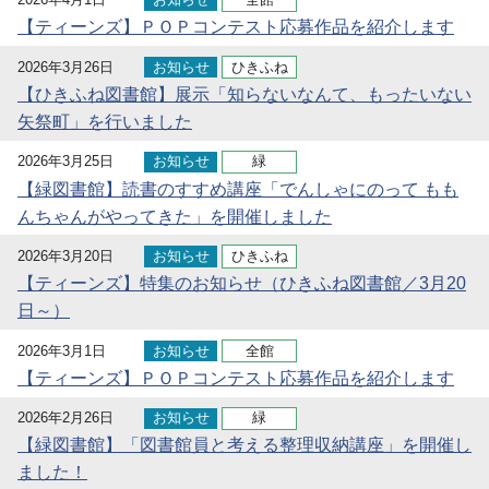
【ティーンズ】ＰＯＰコンテスト応募作品を紹介します
2026年3月26日
お知らせ
ひきふね
【ひきふね図書館】展示「知らないなんて、もったいない
矢祭町」を行いました
2026年3月25日
お知らせ
緑
【緑図書館】読書のすすめ講座「でんしゃにのって もも
んちゃんがやってきた」を開催しました
2026年3月20日
お知らせ
ひきふね
【ティーンズ】特集のお知らせ（ひきふね図書館／3月20
日～）
2026年3月1日
お知らせ
全館
【ティーンズ】ＰＯＰコンテスト応募作品を紹介します
2026年2月26日
お知らせ
緑
【緑図書館】「図書館員と考える整理収納講座」を開催し
ました！