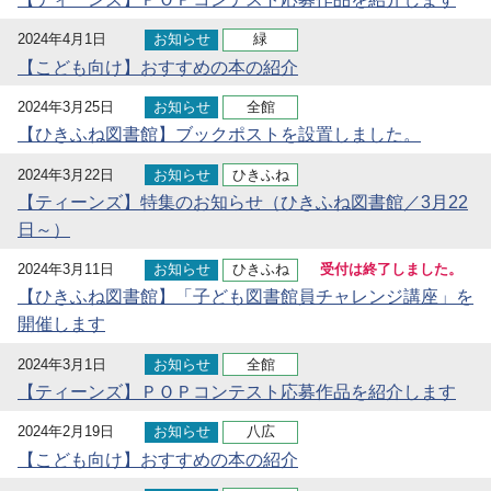
2024年4月1日
お知らせ
緑
【こども向け】おすすめの本の紹介
2024年3月25日
お知らせ
全館
【ひきふね図書館】ブックポストを設置しました。
2024年3月22日
お知らせ
ひきふね
【ティーンズ】特集のお知らせ（ひきふね図書館／3月22
日～）
2024年3月11日
お知らせ
ひきふね
受付は終了しました。
【ひきふね図書館】「子ども図書館員チャレンジ講座」を
開催します
2024年3月1日
お知らせ
全館
【ティーンズ】ＰＯＰコンテスト応募作品を紹介します
2024年2月19日
お知らせ
八広
【こども向け】おすすめの本の紹介