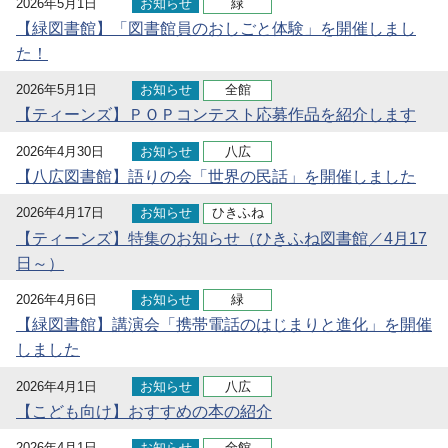
2026年5月1日
お知らせ
緑
【緑図書館】「図書館員のおしごと体験」を開催しまし
た！
2026年5月1日
お知らせ
全館
【ティーンズ】ＰＯＰコンテスト応募作品を紹介します
2026年4月30日
お知らせ
八広
【八広図書館】語りの会「世界の民話」を開催しました
2026年4月17日
お知らせ
ひきふね
【ティーンズ】特集のお知らせ（ひきふね図書館／4月17
日～）
2026年4月6日
お知らせ
緑
【緑図書館】講演会「携帯電話のはじまりと進化」を開催
しました
2026年4月1日
お知らせ
八広
【こども向け】おすすめの本の紹介
2026年4月1日
お知らせ
全館