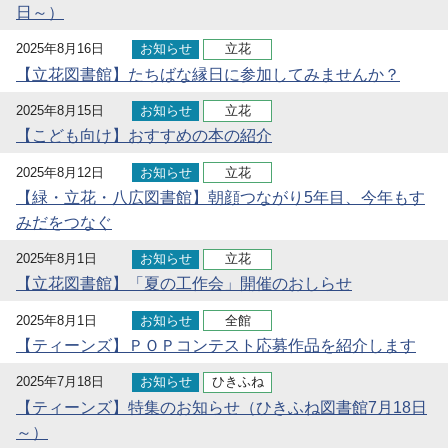
日～）
2025年8月16日
お知らせ
立花
【立花図書館】たちばな縁日に参加してみませんか？
2025年8月15日
お知らせ
立花
【こども向け】おすすめの本の紹介
2025年8月12日
お知らせ
立花
【緑・立花・八広図書館】朝顔つながり5年目、今年もす
みだをつなぐ
2025年8月1日
お知らせ
立花
【立花図書館】「夏の工作会」開催のおしらせ
2025年8月1日
お知らせ
全館
【ティーンズ】ＰＯＰコンテスト応募作品を紹介します
2025年7月18日
お知らせ
ひきふね
【ティーンズ】特集のお知らせ（ひきふね図書館7月18日
～）