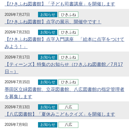
【ひきふね図書館】「子ども司書講座」を開催します
2026年7月27日
お知らせ
ひきふね
【ひきふね図書館】点字の展示、開催中です！
2026年7月23日
お知らせ
ひきふね
【ひきふね図書館】点字入門講座 「絵本に点字をつけて
みよう！」
2026年7月17日
お知らせ
ひきふね
【ティーンズ】特集のお知らせ（ひきふね図書館／7月17
日～）
2026年7月15日
お知らせ
ひきふね
墨田区立緑図書館、立花図書館、八広図書館の指定管理者
を募集します
2026年7月13日
お知らせ
八広
【八広図書館】「夏休みこどもクイズ」を開催します
2026年7月9日
お知らせ
八広