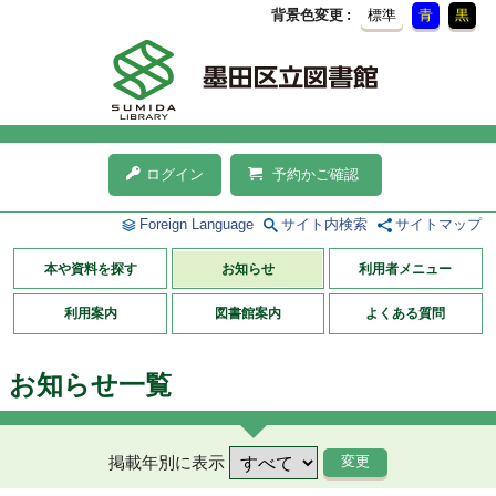
背景色変更
標準
青
黒
ログイン
予約かご確認
Foreign Language
サイト内検索
サイトマップ
本や資料を探す
お知らせ
利用者メニュー
利用案内
図書館案内
よくある質問
お知らせ一覧
掲載年別に表示