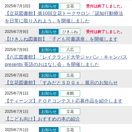
2025年7月10日
お知らせ
立花
受付は終了しました。
【立花図書館】第10回立花トークサロン「認知行動療法
を日常に取り入れよう」を開催しました
2025年7月9日
お知らせ
ひきふね
受付は終了しました。
【ひきふね図書館】「子ども司書講座」を開催します
2025年7月9日
お知らせ
八広
【八広図書館】「レイクランド大学ジャパン・キャンパス
presents 英語のおはなし会」を開催しました
2025年7月4日
お知らせ
立花
【立花図書館】「すみだとＳＤＧｓ」展示のお知らせ
2025年7月1日
お知らせ
全館
【ティーンズ】ＰＯＰコンテスト応募作品を紹介します
2025年7月1日
お知らせ
立花
【こども向け】おすすめの本の紹介
2025年7月1日
お知らせ
立花