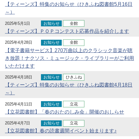
【ティーンズ】特集のお知らせ（ひきふね図書館5月16日
～）
2025年5月1日
お知らせ
全館
【ティーンズ】ＰＯＰコンテスト応募作品を紹介します
2025年4月28日
お知らせ
全館
【電子書籍サービス】270万曲以上のクラシック音楽が聴
き放題！ナクソス・ミュージック・ライブラリーがご利用
いただけます
2025年4月18日
お知らせ
ひきふね
【ティーンズ】特集のお知らせ（ひきふね図書館4月18日
～）
2025年4月11日
お知らせ
立花
【立花図書館】「春のおたのしみ会」開催のおしらせ
2025年4月7日
お知らせ
立花
【立花図書館】春の読書週間イベント始まります♪