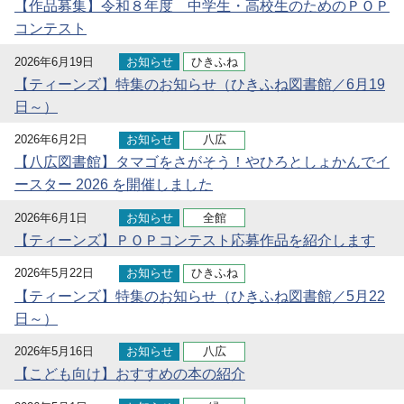
【作品募集】令和８年度 中学生・高校生のためのＰＯＰ
コンテスト
2026年6月19日
お知らせ
ひきふね
【ティーンズ】特集のお知らせ（ひきふね図書館／6月19
日～）
2026年6月2日
お知らせ
八広
【八広図書館】タマゴをさがそう！やひろとしょかんでイ
ースター 2026 を開催しました
2026年6月1日
お知らせ
全館
【ティーンズ】ＰＯＰコンテスト応募作品を紹介します
2026年5月22日
お知らせ
ひきふね
【ティーンズ】特集のお知らせ（ひきふね図書館／5月22
日～）
2026年5月16日
お知らせ
八広
【こども向け】おすすめの本の紹介