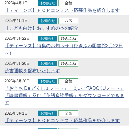
2025年4月1日
お知らせ
全館
【ティーンズ】ＰＯＰコンテスト応募作品を紹介します
2025年4月1日
お知らせ
八広
【こども向け】おすすめの本の紹介
2025年3月22日
お知らせ
ひきふね
【ティーンズ】特集のお知らせ（ひきふね図書館3月22日
～）
2025年3月20日
お知らせ
ひきふね
読書通帳を配布いたします
2025年3月20日
お知らせ
全館
「おうち De どくしょノート」「えいごTADOKUノート」
「読書通帳」及び「英語多読手帳」をダウンロードできま
す
2025年3月1日
お知らせ
全館
【ティーンズ】ＰＯＰコンテスト応募作品を紹介します