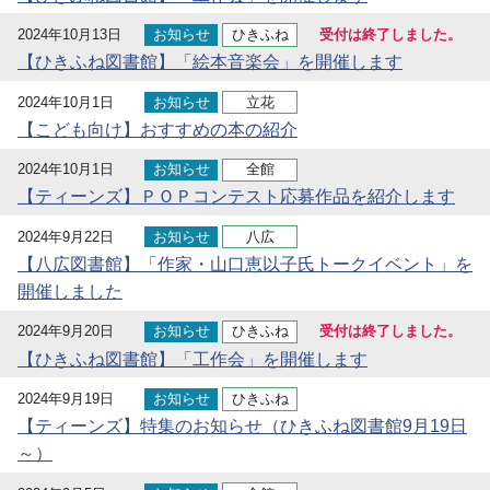
2024年10月13日
お知らせ
ひきふね
受付は終了しました。
【ひきふね図書館】「絵本音楽会」を開催します
2024年10月1日
お知らせ
立花
【こども向け】おすすめの本の紹介
2024年10月1日
お知らせ
全館
【ティーンズ】ＰＯＰコンテスト応募作品を紹介します
2024年9月22日
お知らせ
八広
【八広図書館】「作家・山口恵以子氏トークイベント」を
開催しました
2024年9月20日
お知らせ
ひきふね
受付は終了しました。
【ひきふね図書館】「工作会」を開催します
2024年9月19日
お知らせ
ひきふね
【ティーンズ】特集のお知らせ（ひきふね図書館9月19日
～）