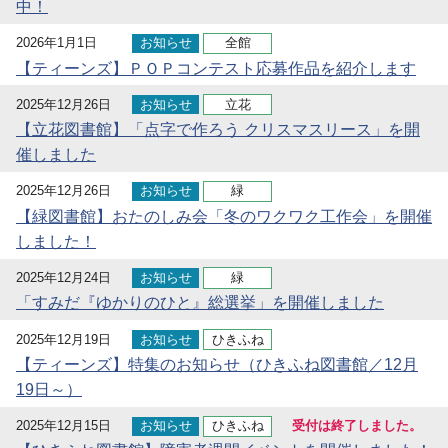
中！
2026年1月1日
お知らせ
全館
【ティーンズ】ＰＯＰコンテスト応募作品を紹介します
2025年12月26日
お知らせ
立花
【立花図書館】「点字で作ろう クリスマスリース」を開
催しました
2025年12月26日
お知らせ
緑
【緑図書館】おたのしみ会「冬のワクワク工作会」を開催
しました！
2025年12月24日
お知らせ
緑
「すみだ『ゆかりのひと』総選挙」を開催しました
2025年12月19日
お知らせ
ひきふね
【ティーンズ】特集のお知らせ（ひきふね図書館／12月
19日～）
2025年12月15日
お知らせ
ひきふね
受付は終了しました。