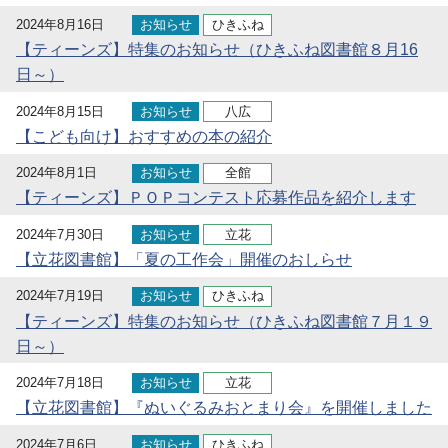
2024年8月16日
お知らせ
ひきふね
【ティーンズ】特集のお知らせ（ひきふね図書館８月16
日～）
2024年8月15日
お知らせ
八広
【こども向け】おすすめの本の紹介
2024年8月1日
お知らせ
全館
【ティーンズ】ＰＯＰコンテスト応募作品を紹介します
2024年7月30日
お知らせ
立花
【立花図書館】「夏の工作会」開催のおしらせ
2024年7月19日
お知らせ
ひきふね
【ティーンズ】特集のお知らせ（ひきふね図書館７月１９
日～）
2024年7月18日
お知らせ
立花
【立花図書館】『ぬいぐるみおとまり会』を開催しました
2024年7月6日
お知らせ
ひきふね