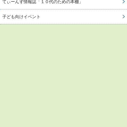
てぃーんず情報誌「１０代のための本棚」
子ども向けイベント
お問い合わせ