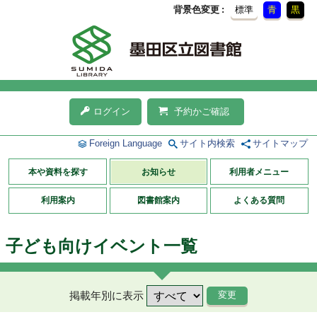
背景色変更
標準
青
黒
ログイン
予約かご確認
Foreign Language
サイト内検索
サイトマップ
本や資料を探す
お知らせ
利用者メニュー
利用案内
図書館案内
よくある質問
子ども向けイベント一覧
掲載年別に表示