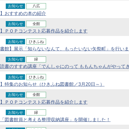
お知らせ
八広
】おすすめの本の紹介
お知らせ
全館
】ＰＯＰコンテスト応募作品を紹介します
お知らせ
ひきふね
書館】展示「知らないなんて、もったいない矢祭町」を行いま
お知らせ
緑
読書のすすめ講座「でんしゃにのって ももんちゃんがやって
お知らせ
ひきふね
】特集のお知らせ（ひきふね図書館／3月20日～）
お知らせ
全館
】ＰＯＰコンテスト応募作品を紹介します
お知らせ
緑
「図書館員と考える整理収納講座」を開催しました！