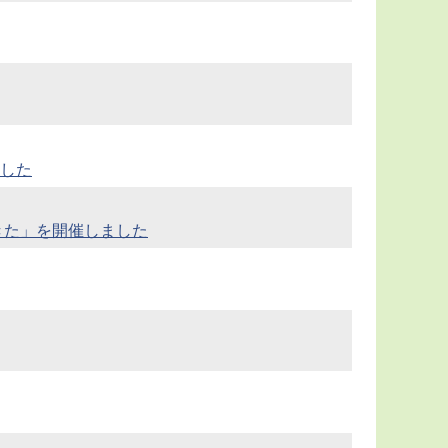
した
きた」を開催しました