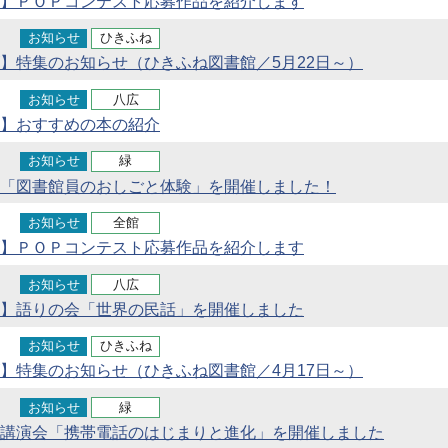
】ＰＯＰコンテスト応募作品を紹介します
お知らせ
ひきふね
】特集のお知らせ（ひきふね図書館／5月22日～）
お知らせ
八広
】おすすめの本の紹介
お知らせ
緑
「図書館員のおしごと体験」を開催しました！
お知らせ
全館
】ＰＯＰコンテスト応募作品を紹介します
お知らせ
八広
】語りの会「世界の民話」を開催しました
お知らせ
ひきふね
】特集のお知らせ（ひきふね図書館／4月17日～）
お知らせ
緑
講演会「携帯電話のはじまりと進化」を開催しました