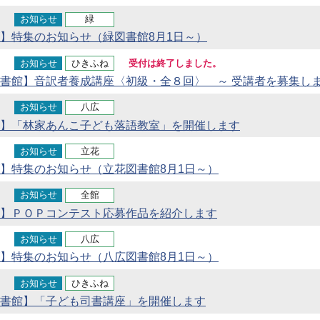
お知らせ
緑
】特集のお知らせ（緑図書館8月1日～）
お知らせ
ひきふね
受付は終了しました。
書館】音訳者養成講座〈初級・全８回〉 ～ 受講者を募集しま
お知らせ
八広
】「林家あんこ子ども落語教室」を開催します
お知らせ
立花
】特集のお知らせ（立花図書館8月1日～）
お知らせ
全館
】ＰＯＰコンテスト応募作品を紹介します
お知らせ
八広
】特集のお知らせ（八広図書館8月1日～）
お知らせ
ひきふね
書館】「子ども司書講座」を開催します