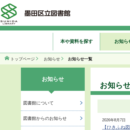
本や資料を探す
お知ら
お知らせ一覧
トップページ
お知らせ
お知らせ
お知ら
図書館について
図書館からのお知らせ
2026年8月7日
【ひきふね図