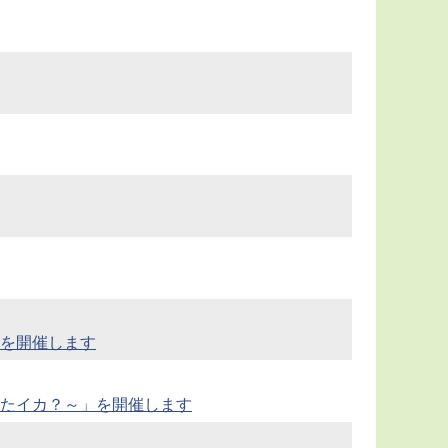
を開催します
たイカ？～」を開催します