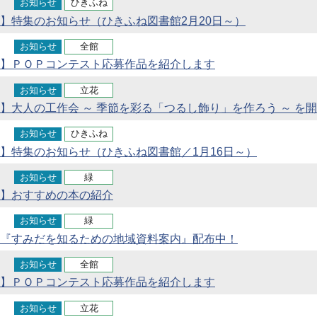
お知らせ
ひきふね
】特集のお知らせ（ひきふね図書館2月20日～）
お知らせ
全館
】ＰＯＰコンテスト応募作品を紹介します
お知らせ
立花
】大人の工作会 ～ 季節を彩る「つるし飾り」を作ろう ～ を
お知らせ
ひきふね
】特集のお知らせ（ひきふね図書館／1月16日～）
お知らせ
緑
】おすすめの本の紹介
お知らせ
緑
『すみだを知るための地域資料案内』配布中！
お知らせ
全館
】ＰＯＰコンテスト応募作品を紹介します
お知らせ
立花