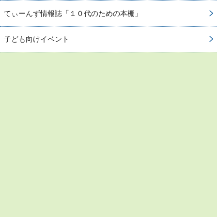
てぃーんず情報誌「１０代のための本棚」
子ども向けイベント
お問い合わせ