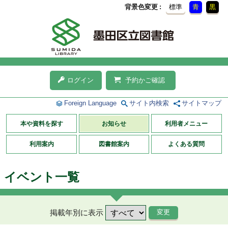
背景色変更
標準
青
黒
ログイン
予約かご確認
Foreign Language
サイト内検索
サイトマップ
本や資料を探す
お知らせ
利用者メニュー
利用案内
図書館案内
よくある質問
イベント一覧
掲載年別に表示