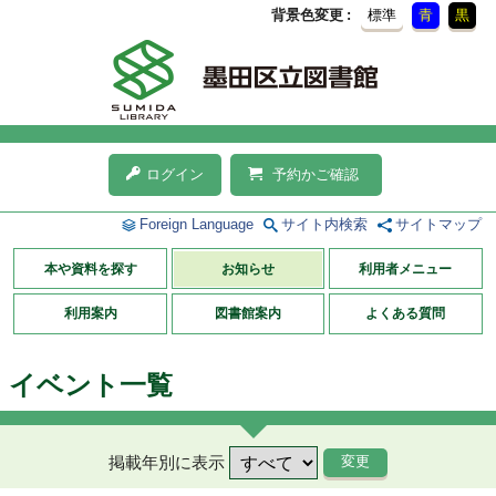
背景色変更
標準
青
黒
ログイン
予約かご確認
Foreign Language
サイト内検索
サイトマップ
本や資料を探す
お知らせ
利用者メニュー
利用案内
図書館案内
よくある質問
イベント一覧
掲載年別に表示