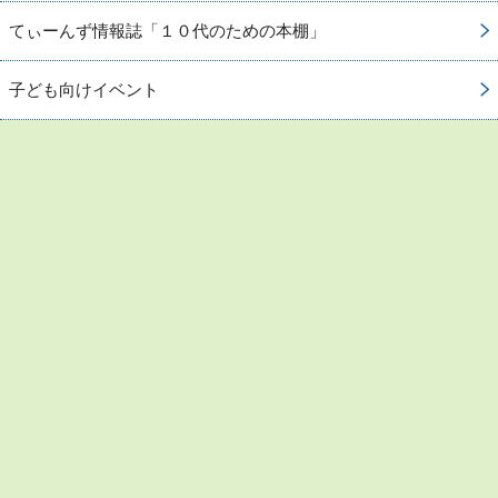
てぃーんず情報誌「１０代のための本棚」
子ども向けイベント
お問い合わせ