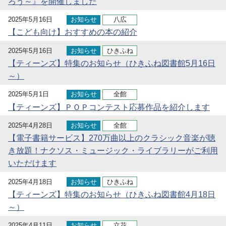
ろう～』を開催しました
2025年5月16日
お知らせ
八広
【こども向け】おすすめの本の紹介
2025年5月16日
お知らせ
ひきふね
【ティーンズ】特集のお知らせ（ひきふね図書館5月16日
～）
2025年5月1日
お知らせ
全館
【ティーンズ】ＰＯＰコンテスト応募作品を紹介します
2025年4月28日
お知らせ
全館
【電子書籍サービス】270万曲以上のクラシック音楽が聴
き放題！ナクソス・ミュージック・ライブラリーがご利用
いただけます
2025年4月18日
お知らせ
ひきふね
【ティーンズ】特集のお知らせ（ひきふね図書館4月18日
～）
2025年4月11日
お知らせ
立花