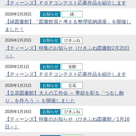
【ティーンズ】ＰＯＰコンテスト応募作品を紹介します
2026年2月26日
お知らせ
緑
【緑図書館】「図書館員と考える整理収納講座」を開催し
ました！
2026年2月20日
お知らせ
ひきふね
【ティーンズ】特集のお知らせ（ひきふね図書館2月20日
～）
2026年2月1日
お知らせ
全館
【ティーンズ】ＰＯＰコンテスト応募作品を紹介します
2026年1月21日
お知らせ
立花
【立花図書館】大人の工作会 ～ 季節を彩る「つるし飾
り」を作ろう ～ を開催しました
2026年1月16日
お知らせ
ひきふね
【ティーンズ】特集のお知らせ（ひきふね図書館／1月16
日～）