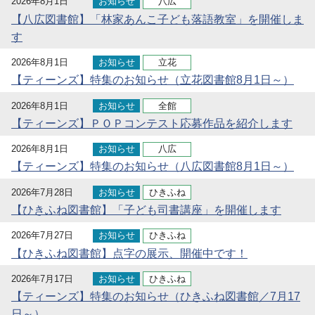
2026年8月1日
お知らせ
八広
【八広図書館】「林家あんこ子ども落語教室」を開催しま
す
2026年8月1日
お知らせ
立花
【ティーンズ】特集のお知らせ（立花図書館8月1日～）
2026年8月1日
お知らせ
全館
【ティーンズ】ＰＯＰコンテスト応募作品を紹介します
2026年8月1日
お知らせ
八広
【ティーンズ】特集のお知らせ（八広図書館8月1日～）
2026年7月28日
お知らせ
ひきふね
【ひきふね図書館】「子ども司書講座」を開催します
2026年7月27日
お知らせ
ひきふね
【ひきふね図書館】点字の展示、開催中です！
2026年7月17日
お知らせ
ひきふね
【ティーンズ】特集のお知らせ（ひきふね図書館／7月17
日～）