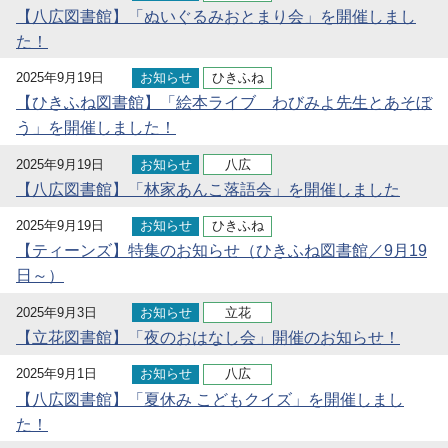
【八広図書館】「ぬいぐるみおとまり会」を開催しまし
た！
2025年9月19日
お知らせ
ひきふね
【ひきふね図書館】「絵本ライブ わびみよ先生とあそぼ
う」を開催しました！
2025年9月19日
お知らせ
八広
【八広図書館】「林家あんこ落語会」を開催しました
2025年9月19日
お知らせ
ひきふね
【ティーンズ】特集のお知らせ（ひきふね図書館／9月19
日～）
2025年9月3日
お知らせ
立花
【立花図書館】「夜のおはなし会」開催のお知らせ！
2025年9月1日
お知らせ
八広
【八広図書館】「夏休み こどもクイズ」を開催しまし
た！