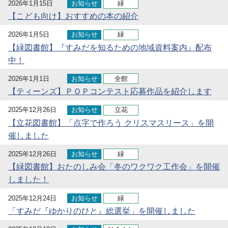
2026年1月15日
お知らせ
緑
【こども向け】おすすめの本の紹介
2026年1月5日
お知らせ
緑
【緑図書館】『すみだを知るための地域資料案内』配布
中！
2026年1月1日
お知らせ
全館
【ティーンズ】ＰＯＰコンテスト応募作品を紹介します
2025年12月26日
お知らせ
立花
【立花図書館】「点字で作ろう クリスマスリース」を開
催しました
2025年12月26日
お知らせ
緑
【緑図書館】おたのしみ会「冬のワクワク工作会」を開催
しました！
2025年12月24日
お知らせ
緑
「すみだ『ゆかりのひと』総選挙」を開催しました