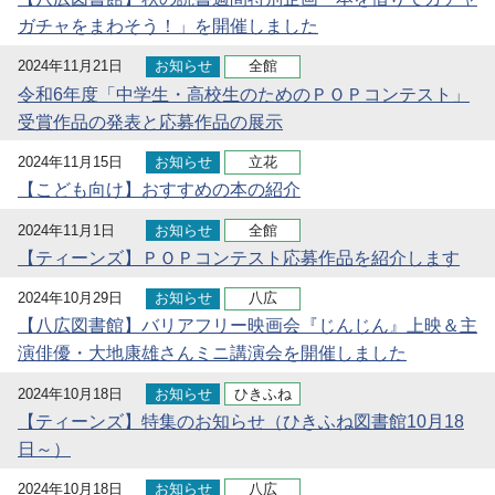
ガチャをまわそう！」を開催しました
2024年11月21日
お知らせ
全館
令和6年度「中学生・高校生のためのＰＯＰコンテスト」
受賞作品の発表と応募作品の展示
2024年11月15日
お知らせ
立花
【こども向け】おすすめの本の紹介
2024年11月1日
お知らせ
全館
【ティーンズ】ＰＯＰコンテスト応募作品を紹介します
2024年10月29日
お知らせ
八広
【八広図書館】バリアフリー映画会『じんじん』上映＆主
演俳優・大地康雄さんミニ講演会を開催しました
2024年10月18日
お知らせ
ひきふね
【ティーンズ】特集のお知らせ（ひきふね図書館10月18
日～）
2024年10月18日
お知らせ
八広