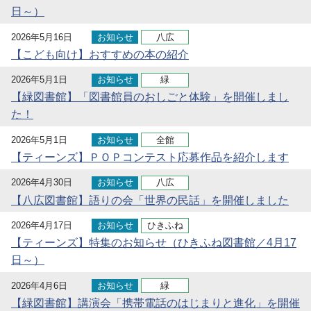
日～）
2026年5月16日
お知らせ
八広
【こども向け】おすすめの本の紹介
2026年5月1日
お知らせ
緑
【緑図書館】「図書館員のおしごと体験」を開催しまし
た！
2026年5月1日
お知らせ
全館
【ティーンズ】ＰＯＰコンテスト応募作品を紹介します
2026年4月30日
お知らせ
八広
【八広図書館】語りの会「世界の民話」を開催しました
2026年4月17日
お知らせ
ひきふね
【ティーンズ】特集のお知らせ（ひきふね図書館／4月17
日～）
2026年4月6日
お知らせ
緑
【緑図書館】講演会「携帯電話のはじまりと進化」を開催