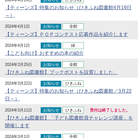
【ティーンズ】特集のお知らせ（ひきふね図書館4月19日
～）
2024年4月1日
お知らせ
全館
【ティーンズ】ＰＯＰコンテスト応募作品を紹介します
2024年4月1日
お知らせ
緑
【こども向け】おすすめの本の紹介
2024年3月25日
お知らせ
全館
【ひきふね図書館】ブックポストを設置しました。
2024年3月22日
お知らせ
ひきふね
【ティーンズ】特集のお知らせ（ひきふね図書館／3月22
日～）
2024年3月11日
お知らせ
ひきふね
受付は終了しました。
【ひきふね図書館】「子ども図書館員チャレンジ講座」を
開催します
2024年3月1日
お知らせ
全館