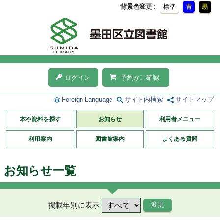
背景色変更
標準
青
黒
ログイン
予約かご確認
Foreign Language
サイト内検索
サイトマップ
本や資料を探す
お知らせ
利用者メニュー
利用案内
図書館案内
よくある質問
お知らせ一覧
掲載年別に表示