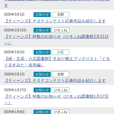
す
2025年3月1日
お知らせ
全館
【ティーンズ】ＰＯＰコンテスト応募作品を紹介します
2025年2月21日
お知らせ
ひきふね
【ティーンズ】特集のお知らせ（ひきふね図書館2月21日
～）
2025年2月5日
お知らせ
八広
【緑・立花・八広図書館】すみだ郷土ブックリスト『ぐる
ぐるすみだ・名所編』
2025年2月1日
お知らせ
全館
【ティーンズ】ＰＯＰコンテスト応募作品を紹介します
2025年1月17日
お知らせ
ひきふね
【ティーンズ】特集のお知らせ（ひきふね図書館1月17日
～）
2025年1月8日
お知らせ
ひきふね