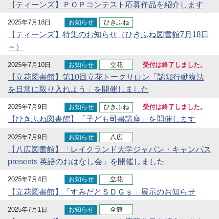
【ティーンズ】ＰＯＰコンテスト応募作品を紹介します
2025年7月18日
お知らせ
ひきふね
【ティーンズ】特集のお知らせ（ひきふね図書館7月18日
～）
2025年7月10日
お知らせ
立花
受付は終了しました。
【立花図書館】第10回立花トークサロン「認知行動療法
を日常に取り入れよう」を開催しました
2025年7月9日
お知らせ
ひきふね
受付は終了しました。
【ひきふね図書館】「子ども司書講座」を開催します
2025年7月9日
お知らせ
八広
【八広図書館】「レイクランド大学ジャパン・キャンパス
presents 英語のおはなし会」を開催しました
2025年7月4日
お知らせ
立花
【立花図書館】「すみだとＳＤＧｓ」展示のお知らせ
2025年7月1日
お知らせ
全館