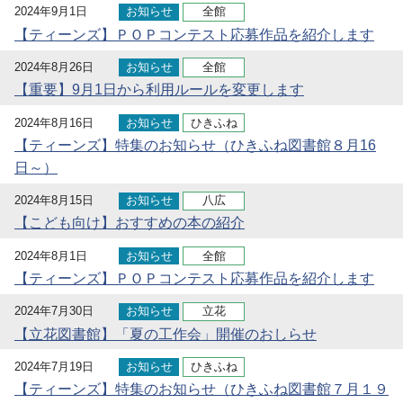
2024年9月1日
お知らせ
全館
【ティーンズ】ＰＯＰコンテスト応募作品を紹介します
2024年8月26日
お知らせ
全館
【重要】9月1日から利用ルールを変更します
2024年8月16日
お知らせ
ひきふね
【ティーンズ】特集のお知らせ（ひきふね図書館８月16
日～）
2024年8月15日
お知らせ
八広
【こども向け】おすすめの本の紹介
2024年8月1日
お知らせ
全館
【ティーンズ】ＰＯＰコンテスト応募作品を紹介します
2024年7月30日
お知らせ
立花
【立花図書館】「夏の工作会」開催のおしらせ
2024年7月19日
お知らせ
ひきふね
【ティーンズ】特集のお知らせ（ひきふね図書館７月１９