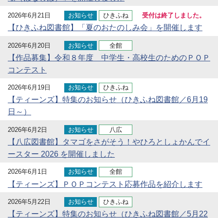
2026年6月21日
お知らせ
ひきふね
受付は終了しました。
【ひきふね図書館】「夏のおたのしみ会」を開催します
2026年6月20日
お知らせ
全館
【作品募集】令和８年度 中学生・高校生のためのＰＯＰ
コンテスト
2026年6月19日
お知らせ
ひきふね
【ティーンズ】特集のお知らせ（ひきふね図書館／6月19
日～）
2026年6月2日
お知らせ
八広
【八広図書館】タマゴをさがそう！やひろとしょかんでイ
ースター 2026 を開催しました
2026年6月1日
お知らせ
全館
【ティーンズ】ＰＯＰコンテスト応募作品を紹介します
2026年5月22日
お知らせ
ひきふね
【ティーンズ】特集のお知らせ（ひきふね図書館／5月22