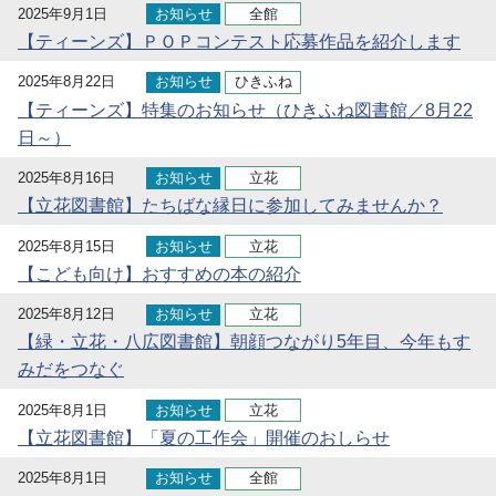
2025年9月1日
お知らせ
全館
【ティーンズ】ＰＯＰコンテスト応募作品を紹介します
2025年8月22日
お知らせ
ひきふね
【ティーンズ】特集のお知らせ（ひきふね図書館／8月22
日～）
2025年8月16日
お知らせ
立花
【立花図書館】たちばな縁日に参加してみませんか？
2025年8月15日
お知らせ
立花
【こども向け】おすすめの本の紹介
2025年8月12日
お知らせ
立花
【緑・立花・八広図書館】朝顔つながり5年目、今年もす
みだをつなぐ
2025年8月1日
お知らせ
立花
【立花図書館】「夏の工作会」開催のおしらせ
2025年8月1日
お知らせ
全館