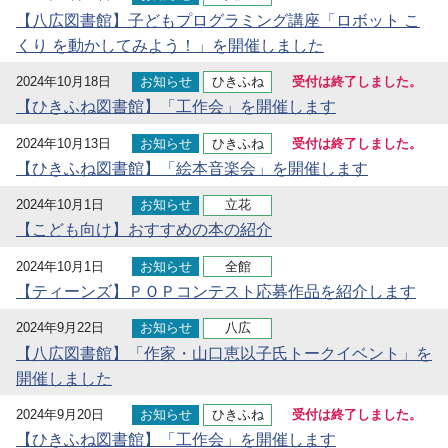
【八広図書館】子どもプログラミング講座「ロボット こ
くり を動かしてみよう！」を開催しました
2024年10月18日
お知らせ
ひきふね
受付は終了しました。
【ひきふね図書館】「工作会」を開催します
2024年10月13日
お知らせ
ひきふね
受付は終了しました。
【ひきふね図書館】「絵本音楽会」を開催します
2024年10月1日
お知らせ
立花
【こども向け】おすすめの本の紹介
2024年10月1日
お知らせ
全館
【ティーンズ】ＰＯＰコンテスト応募作品を紹介します
2024年9月22日
お知らせ
八広
【八広図書館】「作家・山口恵以子氏トークイベント」を
開催しました
2024年9月20日
お知らせ
ひきふね
受付は終了しました。
【ひきふね図書館】「工作会」を開催します