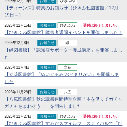
2025年12月19日
お知らせ
ひきふね
【ティーンズ】特集のお知らせ（ひきふね図書館／12月
19日～）
2025年12月15日
お知らせ
ひきふね
受付は終了しました。
【ひきふね図書館】障害者週間イベントを開催しました！
2025年12月8日
お知らせ
緑
【緑図書館】「認知症サポーター養成講座」を開催しまし
た
2025年12月4日
お知らせ
立花
【立花図書館】「ぬいぐるみ おとまりかい」を開催しま
した
2025年11月28日
お知らせ
八広
【八広図書館】秋の読書週間特別企画「本を借りてガチャ
ガチャをまわそう！」を開催しました
2025年11月27日
お知らせ
ひきふね
受付は終了しました。
【ひきふね図書館】すみだスマイルフェスティバルで「ひ