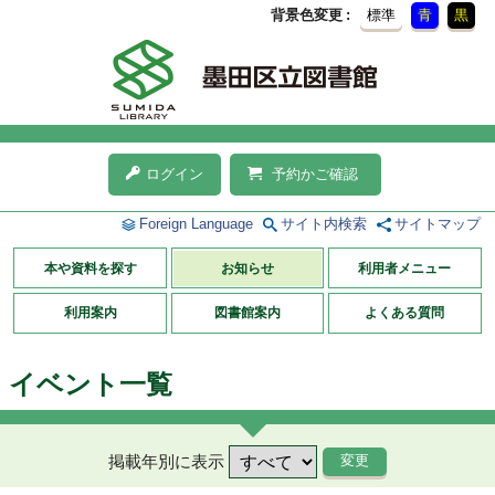
背景色変更
標準
青
黒
ログイン
予約かご確認
Foreign Language
サイト内検索
サイトマップ
本や資料を探す
お知らせ
利用者メニュー
利用案内
図書館案内
よくある質問
イベント一覧
掲載年別に表示