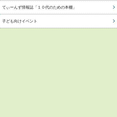
てぃーんず情報誌「１０代のための本棚」
子ども向けイベント
お問い合わせ