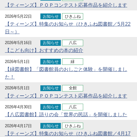
【ティーンズ】ＰＯＰコンテスト応募作品を紹介します
2026年5月22日
お知らせ
ひきふね
【ティーンズ】特集のお知らせ（ひきふね図書館／5月22
日～）
2026年5月16日
お知らせ
八広
【こども向け】おすすめの本の紹介
2026年5月1日
お知らせ
緑
【緑図書館】「図書館員のおしごと体験」を開催しまし
た！
2026年5月1日
お知らせ
全館
【ティーンズ】ＰＯＰコンテスト応募作品を紹介します
2026年4月30日
お知らせ
八広
【八広図書館】語りの会「世界の民話」を開催しました
2026年4月17日
お知らせ
ひきふね
【ティーンズ】特集のお知らせ（ひきふね図書館／4月17