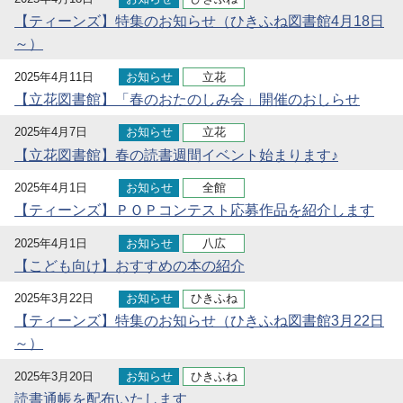
【ティーンズ】特集のお知らせ（ひきふね図書館4月18日
～）
2025年4月11日
お知らせ
立花
【立花図書館】「春のおたのしみ会」開催のおしらせ
2025年4月7日
お知らせ
立花
【立花図書館】春の読書週間イベント始まります♪
2025年4月1日
お知らせ
全館
【ティーンズ】ＰＯＰコンテスト応募作品を紹介します
2025年4月1日
お知らせ
八広
【こども向け】おすすめの本の紹介
2025年3月22日
お知らせ
ひきふね
【ティーンズ】特集のお知らせ（ひきふね図書館3月22日
～）
2025年3月20日
お知らせ
ひきふね
読書通帳を配布いたします