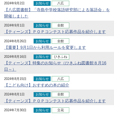
2024年9月2日
お知らせ
八広
【八広図書館】「寺島中学校落語研究部による落語会」を
開催しました
2024年9月1日
お知らせ
全館
【ティーンズ】ＰＯＰコンテスト応募作品を紹介します
2024年8月26日
お知らせ
全館
【重要】9月1日から利用ルールを変更します
2024年8月16日
お知らせ
ひきふね
【ティーンズ】特集のお知らせ（ひきふね図書館８月16
日～）
2024年8月15日
お知らせ
八広
【こども向け】おすすめの本の紹介
2024年8月1日
お知らせ
全館
【ティーンズ】ＰＯＰコンテスト応募作品を紹介します
2024年7月30日
お知らせ
立花