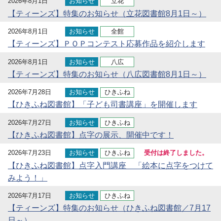
2026年8月1日
お知らせ
立花
【ティーンズ】特集のお知らせ（立花図書館8月1日～）
2026年8月1日
お知らせ
全館
【ティーンズ】ＰＯＰコンテスト応募作品を紹介します
2026年8月1日
お知らせ
八広
【ティーンズ】特集のお知らせ（八広図書館8月1日～）
2026年7月28日
お知らせ
ひきふね
【ひきふね図書館】「子ども司書講座」を開催します
2026年7月27日
お知らせ
ひきふね
【ひきふね図書館】点字の展示、開催中です！
2026年7月23日
お知らせ
ひきふね
受付は終了しました。
【ひきふね図書館】点字入門講座 「絵本に点字をつけて
みよう！」
2026年7月17日
お知らせ
ひきふね
【ティーンズ】特集のお知らせ（ひきふね図書館／7月17
日～）