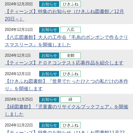
2024年12月20日
お知らせ
ひきふね
【ティーンズ】特集のお知らせ（ひきふね図書館／12月
20日～）
2024年12月11日
お知らせ
八広
【八広図書館】大人の工作会『毛糸のポンポンで作るクリ
スマスリース』を開催しました
2024年12月1日
お知らせ
全館
【ティーンズ】ＰＯＰコンテスト応募作品を紹介します
2024年12月1日
お知らせ
ひきふね
【ひきふね図書館】『世界でたったひとつの私だけの本作
り』を開催します
2024年11月25日
お知らせ
緑
【緑図書館】『児童書のリサイクルブックフェア』を開催
しました
2024年11月22日
お知らせ
ひきふね
【ティーンズ】特集のお知らせ（ひきふね図書館11月22