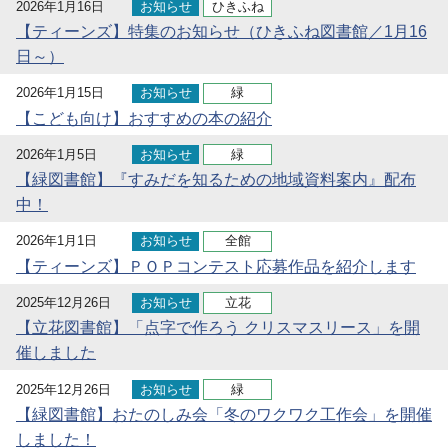
2026年1月16日
お知らせ
ひきふね
【ティーンズ】特集のお知らせ（ひきふね図書館／1月16
日～）
2026年1月15日
お知らせ
緑
【こども向け】おすすめの本の紹介
2026年1月5日
お知らせ
緑
【緑図書館】『すみだを知るための地域資料案内』配布
中！
2026年1月1日
お知らせ
全館
【ティーンズ】ＰＯＰコンテスト応募作品を紹介します
2025年12月26日
お知らせ
立花
【立花図書館】「点字で作ろう クリスマスリース」を開
催しました
2025年12月26日
お知らせ
緑
【緑図書館】おたのしみ会「冬のワクワク工作会」を開催
しました！