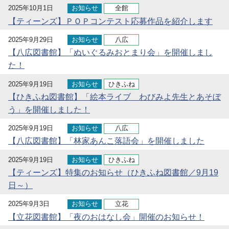
2025年10月1日
お知らせ
全館
【ティーンズ】ＰＯＰコンテスト応募作品を紹介します
2025年9月29日
お知らせ
八広
【八広図書館】「ぬいぐるみおとまり会」を開催しまし
た！
2025年9月19日
お知らせ
ひきふね
【ひきふね図書館】「絵本ライブ わびみよ先生とあそぼ
う」を開催しました！
2025年9月19日
お知らせ
八広
【八広図書館】「林家あんこ落語会」を開催しました
2025年9月19日
お知らせ
ひきふね
【ティーンズ】特集のお知らせ（ひきふね図書館／9月19
日～）
2025年9月3日
お知らせ
立花
【立花図書館】「夜のおはなし会」開催のお知らせ！