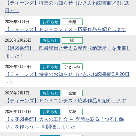
【ティーンズ】特集のお知らせ（ひきふね図書館／3月20
日～）
2026年3月1日
お知らせ
全館
【ティーンズ】ＰＯＰコンテスト応募作品を紹介します
2026年2月26日
お知らせ
緑
【緑図書館】「図書館員と考える整理収納講座」を開催し
ました！
2026年2月20日
お知らせ
ひきふね
【ティーンズ】特集のお知らせ（ひきふね図書館2月20日
～）
2026年2月1日
お知らせ
全館
【ティーンズ】ＰＯＰコンテスト応募作品を紹介します
2026年1月21日
お知らせ
立花
【立花図書館】大人の工作会 ～ 季節を彩る「つるし飾
り」を作ろう ～ を開催しました