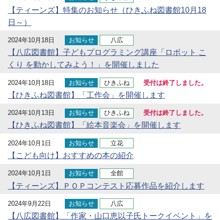
【ティーンズ】特集のお知らせ（ひきふね図書館10月18
日～）
2024年10月18日
お知らせ
八広
【八広図書館】子どもプログラミング講座「ロボット こ
くり を動かしてみよう！」を開催しました
2024年10月18日
お知らせ
ひきふね
受付は終了しました。
【ひきふね図書館】「工作会」を開催します
2024年10月13日
お知らせ
ひきふね
受付は終了しました。
【ひきふね図書館】「絵本音楽会」を開催します
2024年10月1日
お知らせ
立花
【こども向け】おすすめの本の紹介
2024年10月1日
お知らせ
全館
【ティーンズ】ＰＯＰコンテスト応募作品を紹介します
2024年9月22日
お知らせ
八広
【八広図書館】「作家・山口恵以子氏トークイベント」を