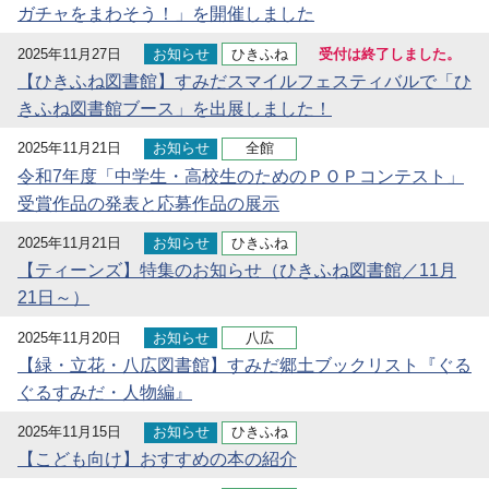
ガチャをまわそう！」を開催しました
2025年11月27日
お知らせ
ひきふね
受付は終了しました。
【ひきふね図書館】すみだスマイルフェスティバルで「ひ
きふね図書館ブース」を出展しました！
2025年11月21日
お知らせ
全館
令和7年度「中学生・高校生のためのＰＯＰコンテスト」
受賞作品の発表と応募作品の展示
2025年11月21日
お知らせ
ひきふね
【ティーンズ】特集のお知らせ（ひきふね図書館／11月
21日～）
2025年11月20日
お知らせ
八広
【緑・立花・八広図書館】すみだ郷土ブックリスト『ぐる
ぐるすみだ・人物編』
2025年11月15日
お知らせ
ひきふね
【こども向け】おすすめの本の紹介