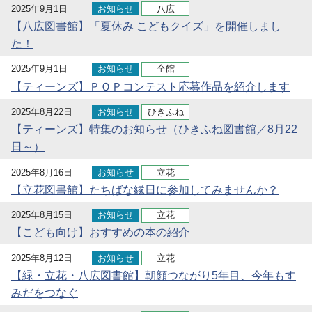
2025年9月1日
お知らせ
八広
【八広図書館】「夏休み こどもクイズ」を開催しまし
た！
2025年9月1日
お知らせ
全館
【ティーンズ】ＰＯＰコンテスト応募作品を紹介します
2025年8月22日
お知らせ
ひきふね
【ティーンズ】特集のお知らせ（ひきふね図書館／8月22
日～）
2025年8月16日
お知らせ
立花
【立花図書館】たちばな縁日に参加してみませんか？
2025年8月15日
お知らせ
立花
【こども向け】おすすめの本の紹介
2025年8月12日
お知らせ
立花
【緑・立花・八広図書館】朝顔つながり5年目、今年もす
みだをつなぐ