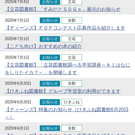
2025年7月4日
お知らせ
立花
【立花図書館】「すみだとＳＤＧｓ」展示のお知らせ
2025年7月1日
お知らせ
全館
【ティーンズ】ＰＯＰコンテスト応募作品を紹介します
2025年7月1日
お知らせ
立花
【こども向け】おすすめの本の紹介
2025年7月1日
お知らせ
立花
【立花図書館】「立花図書館調べる学習講座～キミはなに
をしりたイカ？～」を開催します
2025年6月20日
お知らせ
全館
【ひきふね図書館】グループ学習室の利用ができます
2025年6月20日
お知らせ
ひきふね
【ティーンズ】特集のお知らせ（ひきふね図書館6月20日
～）
2025年6月1日
お知らせ
全館