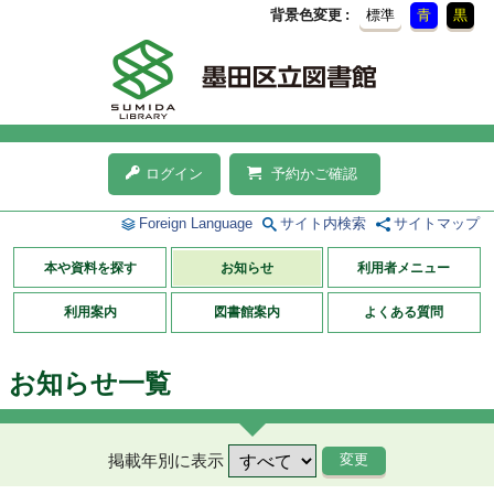
背景色変更
標準
青
黒
ログイン
予約かご確認
Foreign Language
サイト内検索
サイトマップ
本や資料を探す
お知らせ
利用者メニュー
利用案内
図書館案内
よくある質問
お知らせ一覧
掲載年別に表示