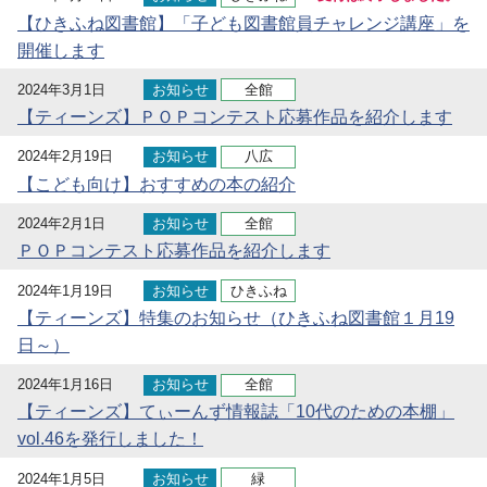
【ひきふね図書館】「子ども図書館員チャレンジ講座」を
開催します
2024年3月1日
お知らせ
全館
【ティーンズ】ＰＯＰコンテスト応募作品を紹介します
2024年2月19日
お知らせ
八広
【こども向け】おすすめの本の紹介
2024年2月1日
お知らせ
全館
ＰＯＰコンテスト応募作品を紹介します
2024年1月19日
お知らせ
ひきふね
【ティーンズ】特集のお知らせ（ひきふね図書館１月19
日～）
2024年1月16日
お知らせ
全館
【ティーンズ】てぃーんず情報誌「10代のための本棚」
vol.46を発行しました！
2024年1月5日
お知らせ
緑