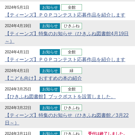
2024年5月1日
お知らせ
全館
【ティーンズ】ＰＯＰコンテスト応募作品を紹介します
2024年4月19日
お知らせ
ひきふね
【ティーンズ】特集のお知らせ（ひきふね図書館4月19日
～）
2024年4月1日
お知らせ
全館
【ティーンズ】ＰＯＰコンテスト応募作品を紹介します
2024年4月1日
お知らせ
緑
【こども向け】おすすめの本の紹介
2024年3月25日
お知らせ
全館
【ひきふね図書館】ブックポストを設置しました。
2024年3月22日
お知らせ
ひきふね
【ティーンズ】特集のお知らせ（ひきふね図書館／3月22
日～）
2024年3月11日
お知らせ
ひきふね
受付は終了しました。