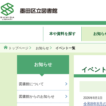
本や資料を探す
お知ら
イベント一覧
トップページ
お知らせ
お知らせ
イベン
図書館について
図書館からのお知らせ
2026年8月1日
令和8年8月