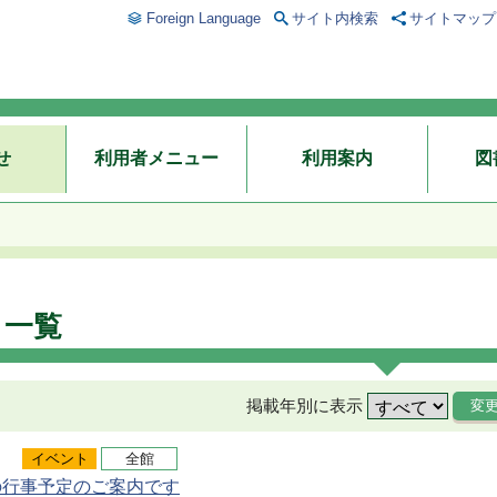
Foreign Language
サイト内検索
サイトマップ
せ
利用者メニュー
利用案内
図
ト一覧
掲載年別に表示
イベント
全館
の行事予定のご案内です