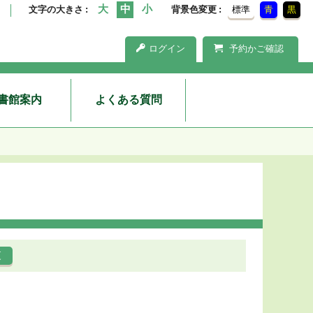
文字の大きさ
背景色変更
標準
青
黒
ログイン
予約かご確認
書館案内
よくある質問