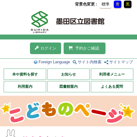
背景色変更
標準
青
黒
ログイン
予約かご確認
Foreign Language
サイト内検索
サイトマップ
本や資料を探す
お知らせ
利用者メニュー
利用案内
図書館案内
よくある質問