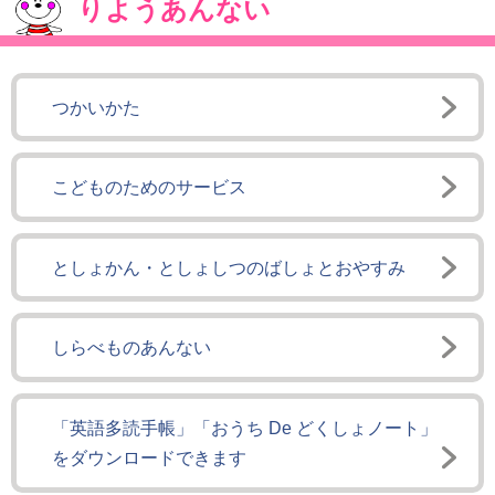
りようあんない
つかいかた
こどものためのサービス
としょかん・としょしつのばしょとおやすみ
しらべものあんない
「英語多読手帳」「おうち De どくしょノート」
をダウンロードできます