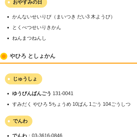
おやすみの日
かんないせいりび（まいつき だい3 木ようび）
とくべつせいりきかん
ねんまつねんし
やひろ としょかん
じゅうしょ
ゆうびんばんごう
131-0041
すみだく やひろ 5ちょうめ 10ばん 1ごう 104ごうしつ
でんわ
でんわ
：03-3616-0846