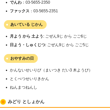
でんわ
：03-5655-2350
ファックス
：03-5655-2351
あいている じかん
月よう から 土よう
: ごぜん9じ から ごご6じ
日よう・しゅくじつ
: ごぜん9じ から ごご5じ
おやすみの日
かんないせいりび（まいつき だい3 木ようび）
とくべつせいりきかん
ねんまつねんし
みどり としょかん