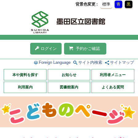
背景色変更
標準
青
黒
ログイン
予約かご確認
Foreign Language
サイト内検索
サイトマップ
本や資料を探す
お知らせ
利用者メニュー
利用案内
図書館案内
よくある質問