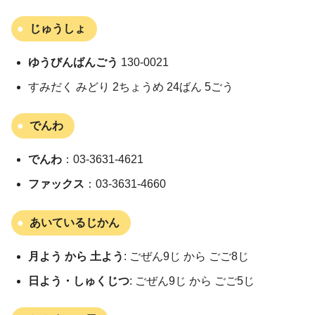
じゅうしょ
ゆうびんばんごう
130-0021
すみだく みどり 2ちょうめ 24ばん 5ごう
でんわ
でんわ
：03-3631-4621
ファックス
：03-3631-4660
あいているじかん
月よう から 土よう
: ごぜん9じ から ごご8じ
日よう・しゅくじつ
: ごぜん9じ から ごご5じ