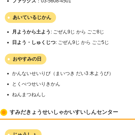
ファックス
：03-5608-4501
あいているじかん
月ようから土よう
: ごぜん9じ から ごご8じ
日よう・しゅくじつ
: ごぜん9じ から ごご5じ
おやすみの日
かんないせいりび（まいつき だい3 木ようび）
とくべつせいりきかん
ねんまつねんし
すみだきょうせいしゃかいすいしんセンター
じゅうしょ