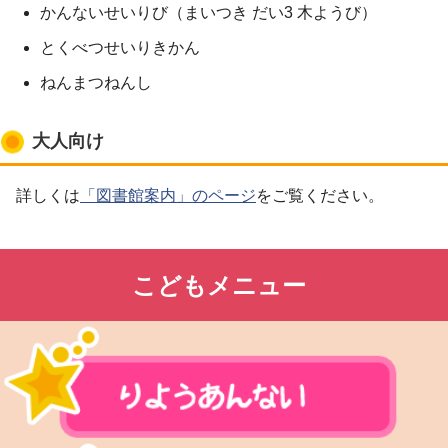
かんないせいりび（まいつき だい3 木ようび）
とくべつせいりきかん
ねんまつねんし
大人向け
詳しくは
「図書館案内」のページ
をご覧ください。