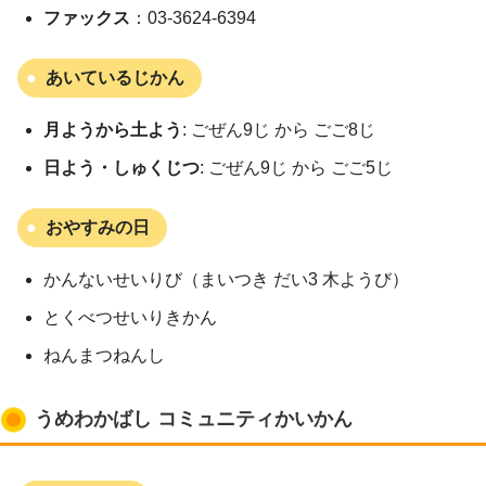
ファックス
：03-3624-6394
あいているじかん
月ようから土よう
: ごぜん9じ から ごご8じ
日よう・しゅくじつ
: ごぜん9じ から ごご5じ
おやすみの日
かんないせいりび（まいつき だい3 木ようび）
とくべつせいりきかん
ねんまつねんし
うめわかばし コミュニティかいかん