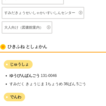
すみだきょうせいしゃかいすいしんセンター
大人向け（図書館案内）
ひきふね としょかん
じゅうしょ
ゆうびんばんごう
131-0046
すみだく きょうじま 1ちょうめ 36ばん 5ごう
でんわ