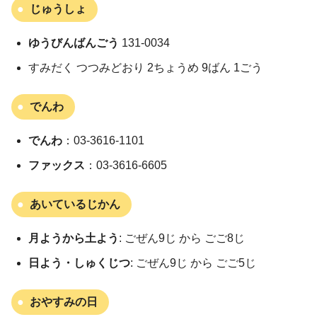
じゅうしょ
ゆうびんばんごう
131-0034
すみだく つつみどおり 2ちょうめ 9ばん 1ごう
でんわ
でんわ
：03-3616-1101
ファックス
：03-3616-6605
あいているじかん
月ようから土よう
: ごぜん9じ から ごご8じ
日よう・しゅくじつ
: ごぜん9じ から ごご5じ
おやすみの日