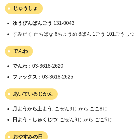
じゅうしょ
ゆうびんばんごう
131-0043
すみだく たちばな 6ちょうめ 8ばん 1ごう 101ごうしつ
でんわ
でんわ
：03-3618-2620
ファックス
：03-3618-2625
あいているじかん
月ようから土よう
: ごぜん9じ から ごご8じ
日よう・しゅくじつ
: ごぜん9じ から ごご5じ
おやすみの日