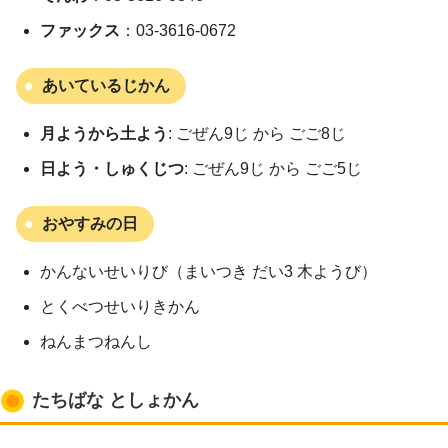
ファックス
：03-3616-0672
あいているじかん
月ようから土よう
: ごぜん9じ から ごご8じ
日よう・しゅくじつ
: ごぜん9じ から ごご5じ
おやすみの日
かんないせいりび（まいつき だい3 木ようび）
とくべつせいりきかん
ねんまつねんし
たちばな としょかん