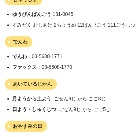
ゆうびんばんごう
131-0045
すみだく おしあげ 2ちょうめ 12ばん 7ごう 111ごうしつ
でんわ
でんわ
：03-5608-1771
ファックス
：03-5608-1770
あいているじかん
月ようから土よう
: ごぜん9じ から ごご8じ
日よう・しゅくじつ
: ごぜん9じ から ごご5じ
おやすみの日