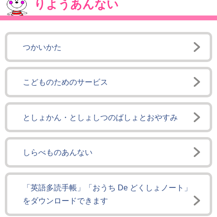
りようあんない
つかいかた
こどものためのサービス
としょかん・としょしつのばしょとおやすみ
しらべものあんない
「英語多読手帳」「おうち De どくしょノート」
をダウンロードできます