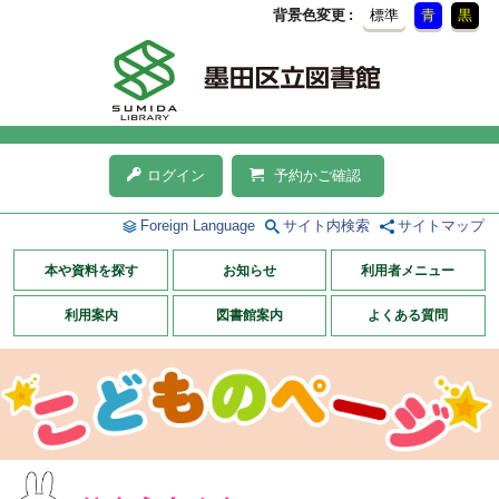
背景色変更
標準
青
黒
ログイン
予約かご確認
Foreign Language
サイト内検索
サイトマップ
本や資料を探す
お知らせ
利用者メニュー
利用案内
図書館案内
よくある質問