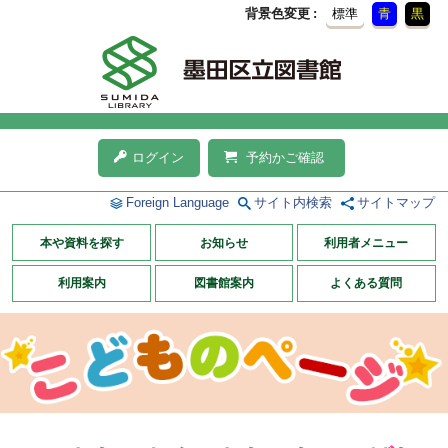
背景色変更
標準
青
黒
ログイン
予約かご確認
Foreign Language
サイト内検索
サイトマップ
本や資料を探す
お知らせ
利用者メニュー
利用案内
図書館案内
よくある質問