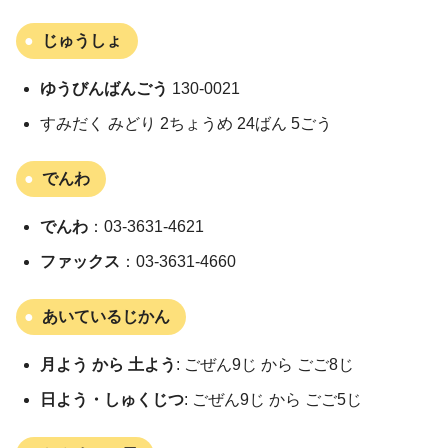
じゅうしょ
ゆうびんばんごう
130-0021
すみだく みどり 2ちょうめ 24ばん 5ごう
でんわ
でんわ
：03-3631-4621
ファックス
：03-3631-4660
あいているじかん
月よう から 土よう
: ごぜん9じ から ごご8じ
日よう・しゅくじつ
: ごぜん9じ から ごご5じ