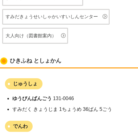
すみだきょうせいしゃかいすいしんセンター
大人向け（図書館案内）
ひきふね としょかん
じゅうしょ
ゆうびんばんごう
131-0046
すみだく きょうじま 1ちょうめ 36ばん 5ごう
でんわ