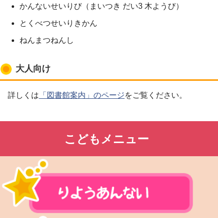
かんないせいりび（まいつき だい3 木ようび）
とくべつせいりきかん
ねんまつねんし
大人向け
詳しくは
「図書館案内」のページ
をご覧ください。