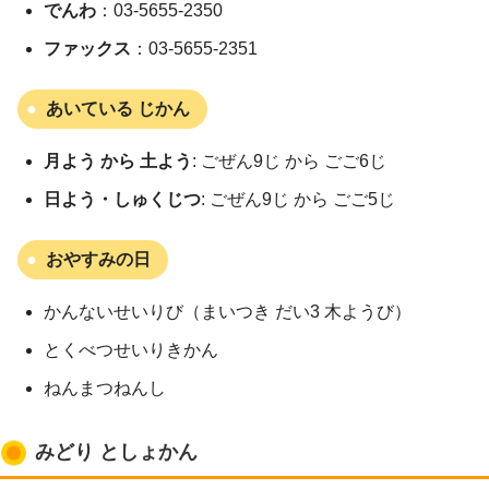
でんわ
：03-5655-2350
ファックス
：03-5655-2351
あいている じかん
月よう から 土よう
: ごぜん9じ から ごご6じ
日よう・しゅくじつ
: ごぜん9じ から ごご5じ
おやすみの日
かんないせいりび（まいつき だい3 木ようび）
とくべつせいりきかん
ねんまつねんし
みどり としょかん