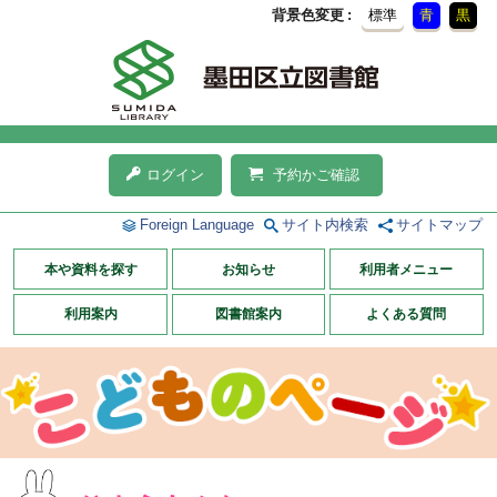
背景色変更
標準
青
黒
ログイン
予約かご確認
Foreign Language
サイト内検索
サイトマップ
本や資料を探す
お知らせ
利用者メニュー
利用案内
図書館案内
よくある質問