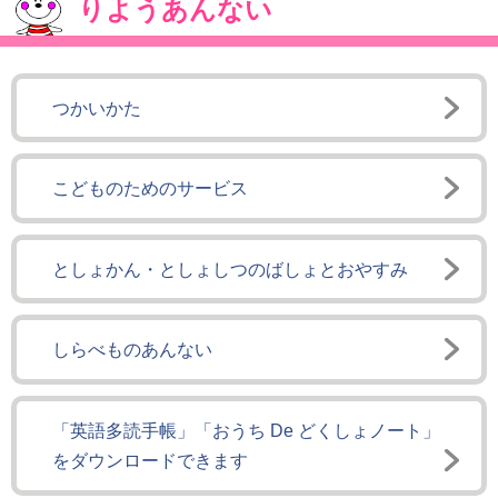
りようあんない
つかいかた
こどものためのサービス
としょかん・としょしつのばしょとおやすみ
しらべものあんない
「英語多読手帳」「おうち De どくしょノート」
をダウンロードできます