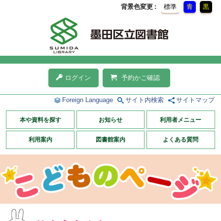
背景色変更
標準
青
黒
ログイン
予約かご確認
Foreign Language
サイト内検索
サイトマップ
本や資料を探す
お知らせ
利用者メニュー
利用案内
図書館案内
よくある質問