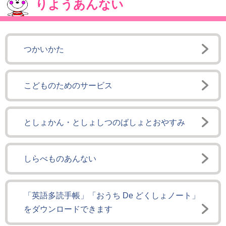
りようあんない
つかいかた
こどものためのサービス
としょかん・としょしつのばしょとおやすみ
しらべものあんない
「英語多読手帳」「おうち De どくしょノート」
をダウンロードできます