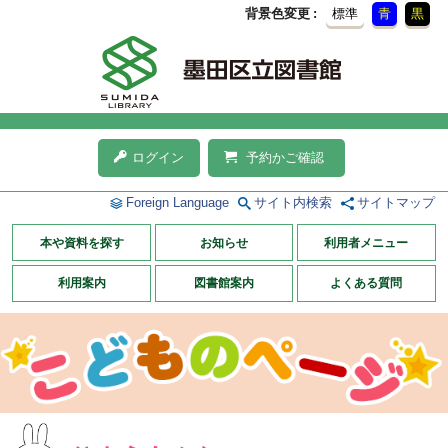
背景色変更
標準
青
黒
ログイン
予約かご確認
Foreign Language
サイト内検索
サイトマップ
本や資料を探す
お知らせ
利用者メニュー
利用案内
図書館案内
よくある質問