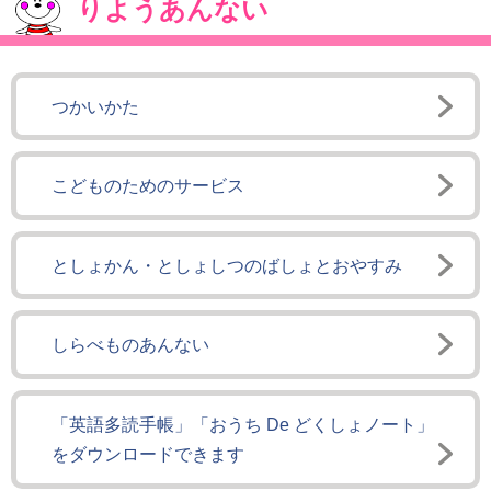
りようあんない
つかいかた
こどものためのサービス
としょかん・としょしつのばしょとおやすみ
しらべものあんない
「英語多読手帳」「おうち De どくしょノート」
をダウンロードできます