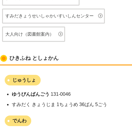
すみだきょうせいしゃかいすいしんセンター
大人向け（図書館案内）
ひきふね としょかん
じゅうしょ
ゆうびんばんごう
131-0046
すみだく きょうじま 1ちょうめ 36ばん 5ごう
でんわ