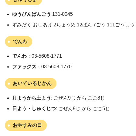
ゆうびんばんごう
131-0045
すみだく おしあげ 2ちょうめ 12ばん 7ごう 111ごうしつ
でんわ
でんわ
：03-5608-1771
ファックス
：03-5608-1770
あいているじかん
月ようから土よう
: ごぜん9じ から ごご8じ
日よう・しゅくじつ
: ごぜん9じ から ごご5じ
おやすみの日