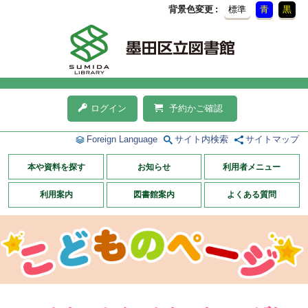
背景色変更
標準
青
黒
ログイン
予約かご確認
Foreign Language
サイト内検索
サイトマップ
本や資料を探す
お知らせ
利用者メニュー
利用案内
図書館案内
よくある質問