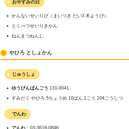
おやすみの日
かんないせいりび（まいつき だい3 木ようび）
とくべつせいりきかん
ねんまつねんし
やひろ としょかん
じゅうしょ
ゆうびんばんごう
131-0041
すみだく やひろ 5ちょうめ 10ばん 1ごう 104ごうしつ
でんわ
でんわ
：03-3616-0846