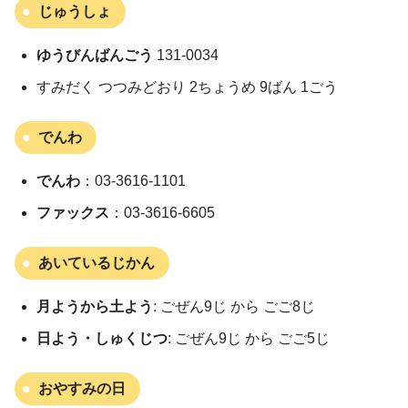
じゅうしょ
ゆうびんばんごう
131-0034
すみだく つつみどおり 2ちょうめ 9ばん 1ごう
でんわ
でんわ
：03-3616-1101
ファックス
：03-3616-6605
あいているじかん
月ようから土よう
: ごぜん9じ から ごご8じ
日よう・しゅくじつ
: ごぜん9じ から ごご5じ
おやすみの日