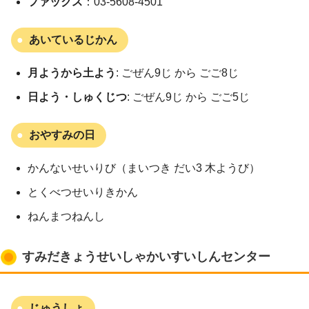
ファックス
：03-5608-4501
あいているじかん
月ようから土よう
: ごぜん9じ から ごご8じ
日よう・しゅくじつ
: ごぜん9じ から ごご5じ
おやすみの日
かんないせいりび（まいつき だい3 木ようび）
とくべつせいりきかん
ねんまつねんし
すみだきょうせいしゃかいすいしんセンター
じゅうしょ