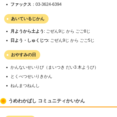
ファックス
：03-3624-6394
あいているじかん
月ようから土よう
: ごぜん9じ から ごご8じ
日よう・しゅくじつ
: ごぜん9じ から ごご5じ
おやすみの日
かんないせいりび（まいつき だい3 木ようび）
とくべつせいりきかん
ねんまつねんし
うめわかばし コミュニティかいかん