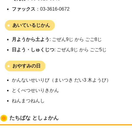
ファックス
：03-3616-0672
あいているじかん
月ようから土よう
: ごぜん9じ から ごご8じ
日よう・しゅくじつ
: ごぜん9じ から ごご5じ
おやすみの日
かんないせいりび（まいつき だい3 木ようび）
とくべつせいりきかん
ねんまつねんし
たちばな としょかん