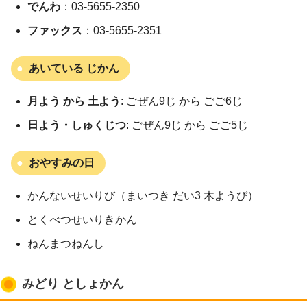
でんわ
：03-5655-2350
ファックス
：03-5655-2351
あいている じかん
月よう から 土よう
: ごぜん9じ から ごご6じ
日よう・しゅくじつ
: ごぜん9じ から ごご5じ
おやすみの日
かんないせいりび（まいつき だい3 木ようび）
とくべつせいりきかん
ねんまつねんし
みどり としょかん