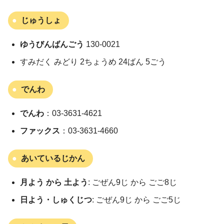
じゅうしょ
ゆうびんばんごう
130-0021
すみだく みどり 2ちょうめ 24ばん 5ごう
でんわ
でんわ
：03-3631-4621
ファックス
：03-3631-4660
あいているじかん
月よう から 土よう
: ごぜん9じ から ごご8じ
日よう・しゅくじつ
: ごぜん9じ から ごご5じ