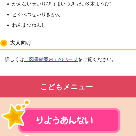
かんないせいりび（まいつき だい3 木ようび）
とくべつせいりきかん
ねんまつねんし
大人向け
詳しくは
「図書館案内」のページ
をご覧ください。