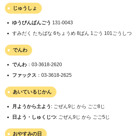
じゅうしょ
ゆうびんばんごう
131-0043
すみだく たちばな 6ちょうめ 8ばん 1ごう 101ごうしつ
でんわ
でんわ
：03-3618-2620
ファックス
：03-3618-2625
あいているじかん
月ようから土よう
: ごぜん9じ から ごご8じ
日よう・しゅくじつ
: ごぜん9じ から ごご5じ
おやすみの日