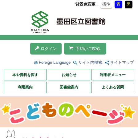
背景色変更
標準
青
黒
ログイン
予約かご確認
Foreign Language
サイト内検索
サイトマップ
本や資料を探す
お知らせ
利用者メニュー
利用案内
図書館案内
よくある質問