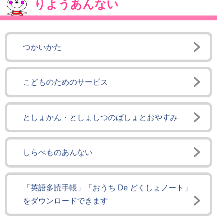
りようあんない
つかいかた
こどものためのサービス
としょかん・としょしつのばしょとおやすみ
しらべものあんない
「英語多読手帳」「おうち De どくしょノート」
をダウンロードできます