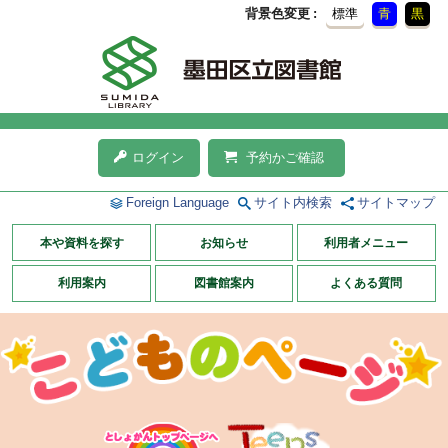
背景色変更
標準
青
黒
ログイン
予約かご確認
Foreign Language
サイト内検索
サイトマップ
本や資料を探す
お知らせ
利用者メニュー
利用案内
図書館案内
よくある質問