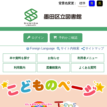
背景色変更
標準
青
黒
ログイン
予約かご確認
Foreign Language
サイト内検索
サイトマップ
本や資料を探す
お知らせ
利用者メニュー
利用案内
図書館案内
よくある質問