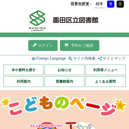
背景色変更
標準
青
黒
ログイン
予約かご確認
Foreign Language
サイト内検索
サイトマップ
本や資料を探す
お知らせ
利用者メニュー
利用案内
図書館案内
よくある質問