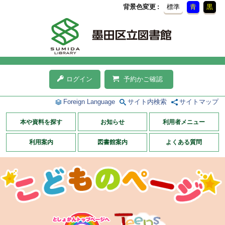
背景色変更
標準
青
黒
ログイン
予約かご確認
Foreign Language
サイト内検索
サイトマップ
本や資料を探す
お知らせ
利用者メニュー
利用案内
図書館案内
よくある質問