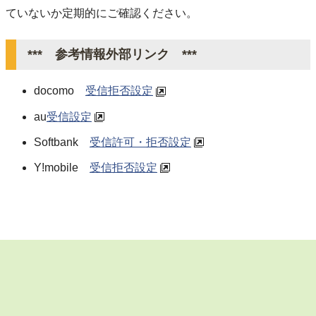
ていないか定期的にご確認ください。
*** 参考情報外部リンク ***
docomo
受信拒否設定
au
受信設定
Softbank
受信許可・拒否設定
Y!mobile
受信拒否設定