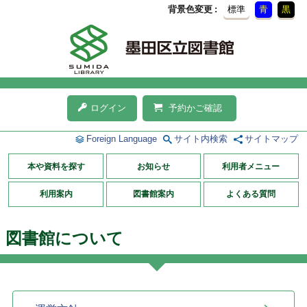
背景色変更
標準
青
黒
ログイン
予約かご確認
Foreign Language
サイト内検索
サイトマップ
本や資料を探す
お知らせ
利用者メニュー
利用案内
図書館案内
よくある質問
図書館について