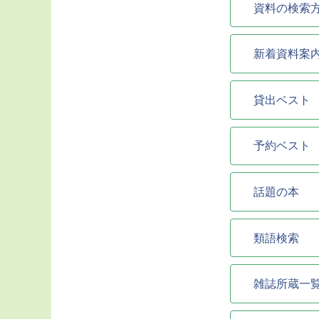
資料の検索
新着資料案
貸出ベスト
予約ベスト
話題の本
類語検索
雑誌所蔵一