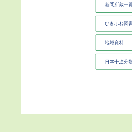
新聞所蔵一
ひきふね図
地域資料
日本十進分類