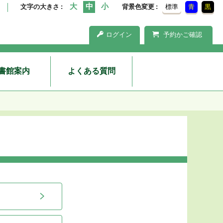
文字の大きさ
背景色変更
標準
青
黒
ログイン
予約かご確認
書館案内
よくある質問