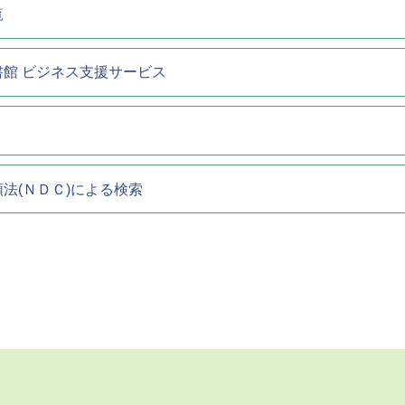
覧
書館 ビジネス支援サービス
法(ＮＤＣ)による検索