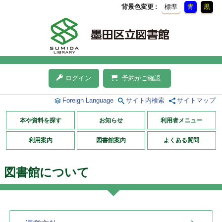
背景色変更
標準
青
黒
ログイン
予約かご確認
Foreign Language
サイト内検索
サイトマップ
本や資料を探す
お知らせ
利用者メニュー
利用案内
図書館案内
よくある質問
図書館について