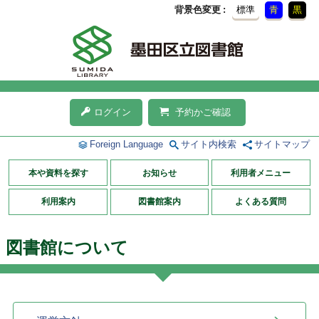
背景色変更
標準
青
黒
ログイン
予約かご確認
Foreign Language
サイト内検索
サイトマップ
本や資料を探す
お知らせ
利用者メニュー
利用案内
図書館案内
よくある質問
図書館について