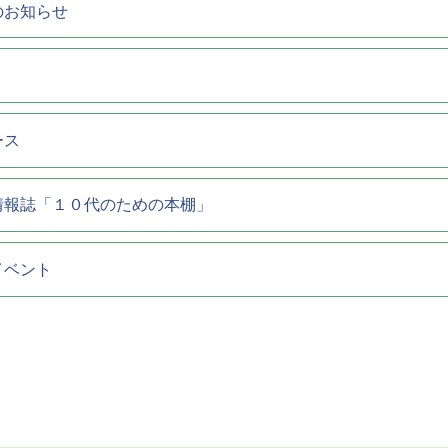
のお知らせ
ース
情報誌「１０代のための本棚」
イベント