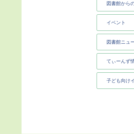
図書館から
イベント
図書館ニュ
てぃーんず
子ども向け