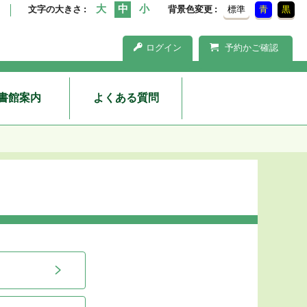
文字の大きさ
背景色変更
標準
青
黒
ログイン
予約かご確認
書館案内
よくある質問